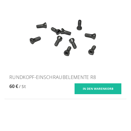
RUNDKOPF-EINSCHRAUBELEMENTE R8
60 €
/ St