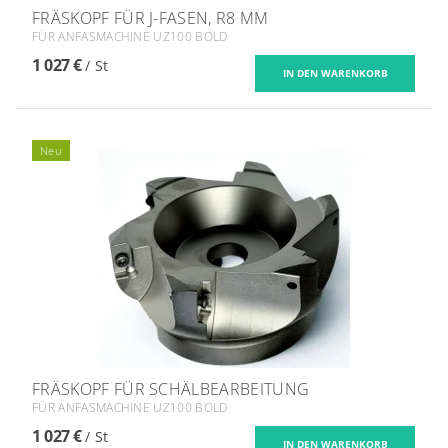
FRÄSKOPF FÜR J-FASEN, R8 MM
FÜR ANFASMACHINE UZ100 BOLD
1 027 €
/ St
Neu
FRÄSKOPF FÜR SCHÄLBEARBEITUNG
FÜR ANFASMACHINE UZ100 BOLD
1 027 €
/ St