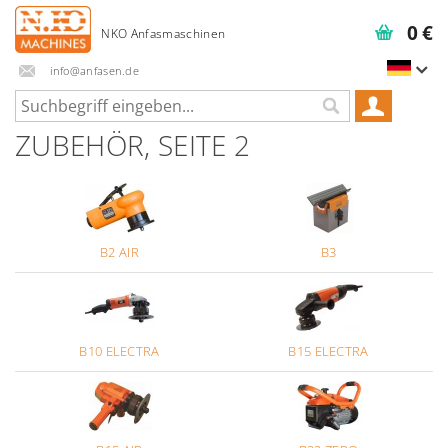
0 €
info@anfasen.de
ZUBEHÖR
, SEITE 2
B2 AIR
B3
B10 ELECTRA
B15 ELECTRA