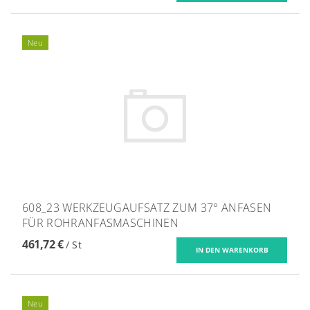
Neu
608_23 WERKZEUGAUFSATZ ZUM 37° ANFASEN
FÜR ROHRANFASMASCHINEN
461,72 €
/ St
Neu