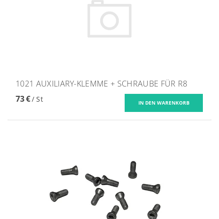
1021 AUXILIARY-KLEMME + SCHRAUBE FÜR R8
73 €
/ St