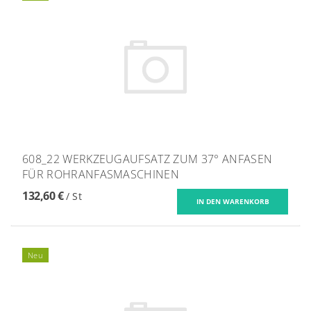
608_22 WERKZEUGAUFSATZ ZUM 37° ANFASEN
FÜR ROHRANFASMASCHINEN
132,60 €
/ St
Neu