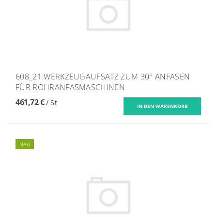
608_21 WERKZEUGAUFSATZ ZUM 30° ANFASEN
FÜR ROHRANFASMASCHINEN
461,72 €
/ St
Neu