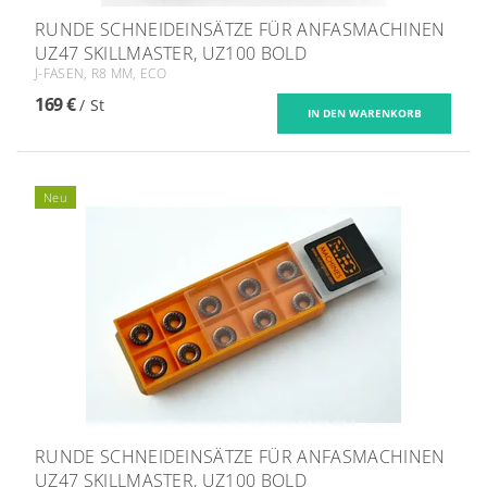
RUNDE SCHNEIDEINSÄTZE FÜR ANFASMACHINEN
UZ47 SKILLMASTER, UZ100 BOLD
J-FASEN, R8 MM, ECO
169 €
/ St
Neu
RUNDE SCHNEIDEINSÄTZE FÜR ANFASMACHINEN
UZ47 SKILLMASTER, UZ100 BOLD