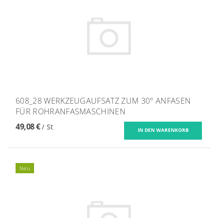
608_28 WERKZEUGAUFSATZ ZUM 30° ANFASEN
FÜR ROHRANFASMASCHINEN
49,08 €
/ St
Neu