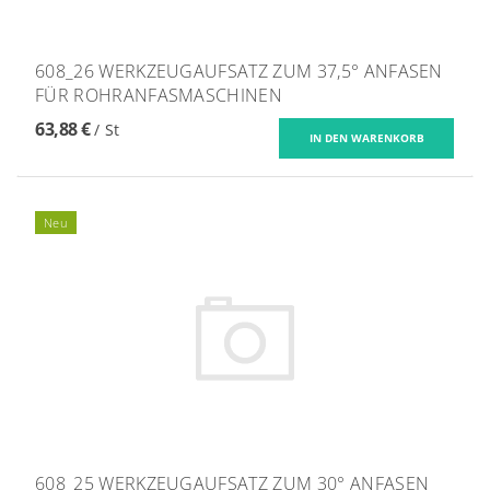
608_26 WERKZEUGAUFSATZ ZUM 37,5° ANFASEN
FÜR ROHRANFASMASCHINEN
63,88 €
/ St
Neu
608_25 WERKZEUGAUFSATZ ZUM 30° ANFASEN