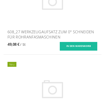
608_27 WERKZEUGAUFSATZ ZUM 0° SCHNEIDEN
FÜR ROHRANFASMASCHINEN
49,08 €
/ St
Neu