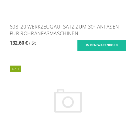
608_20 WERKZEUGAUFSATZ ZUM 30° ANFASEN
FÜR ROHRANFASMASCHINEN
132,60 €
/ St
Neu