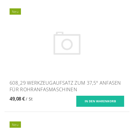
Neu
608_29 WERKZEUGAUFSATZ ZUM 37,5° ANFASEN
FÜR ROHRANFASMASCHINEN
49,08 €
/ St
Neu