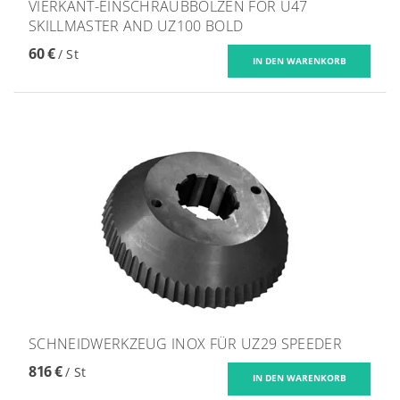
VIERKANT-EINSCHRAUBBOLZEN FOR U47
SKILLMASTER AND UZ100 BOLD
60 €
/ St
SCHNEIDWERKZEUG INOX FÜR UZ29 SPEEDER
816 €
/ St