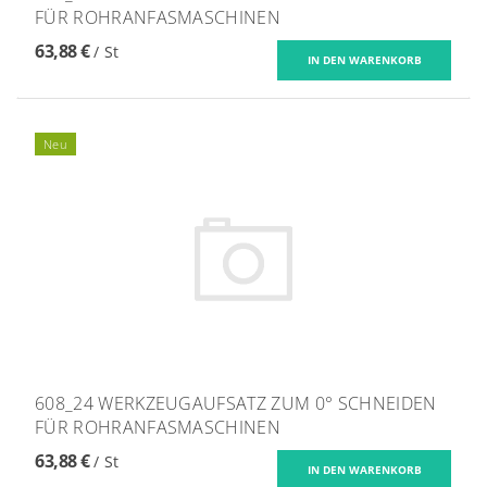
FÜR ROHRANFASMASCHINEN
63,88 €
/ St
Neu
608_24 WERKZEUGAUFSATZ ZUM 0° SCHNEIDEN
FÜR ROHRANFASMASCHINEN
63,88 €
/ St