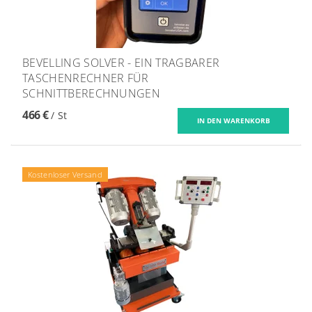
BEVELLING SOLVER - EIN TRAGBARER
TASCHENRECHNER FÜR
SCHNITTBERECHNUNGEN
466 €
/ St
Kostenloser Versand