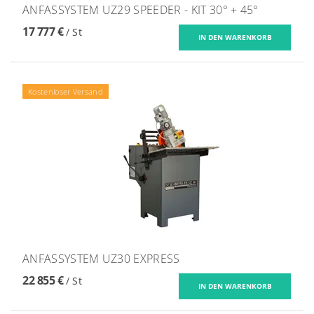
ANFASSYSTEM UZ29 SPEEDER - KIT 30° + 45°
17 777 €
/ St
Kostenloser Versand
ANFASSYSTEM UZ30 EXPRESS
22 855 €
/ St