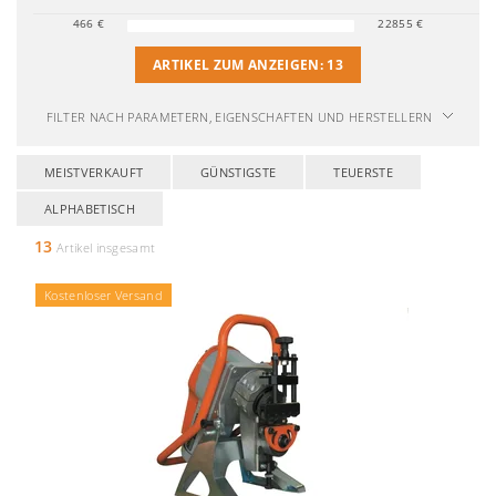
466
€
22855
€
ARTIKEL ZUM ANZEIGEN:
13
FILTER NACH PARAMETERN, EIGENSCHAFTEN UND HERSTELLERN
MEISTVERKAUFT
GÜNSTIGSTE
TEUERSTE
ALPHABETISCH
13
Artikel insgesamt
Kostenloser Versand