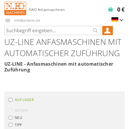
0 €
info@anfasen.de
UZ-LINE ANFASMASCHINEN MIT
AUTOMATISCHER ZUFÜHRUNG
UZ-LINE -
Anfasmaschinen mit automatischer
Zuführung
AUF LAGER
AKTION
NEU
TIPP