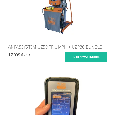
ANFASSYSTEM UZ50 TRIUMPH + UZP30 BUNDLE
17 999 €
/ St