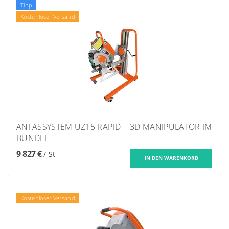
Tipp
Kostenloser Versand
ANFASSYSTEM UZ15 RAPID + 3D MANIPULATOR IM
BUNDLE
9 827 €
/ St
Kostenloser Versand