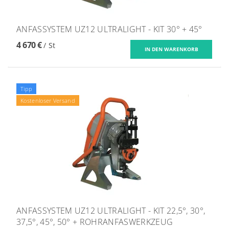
ANFASSYSTEM UZ12 ULTRALIGHT - KIT 30° + 45°
4 670 €
/ St
Tipp
Kostenloser Versand
ANFASSYSTEM UZ12 ULTRALIGHT - KIT 22,5°, 30°,
37,5°, 45°, 50° + ROHRANFASWERKZEUG