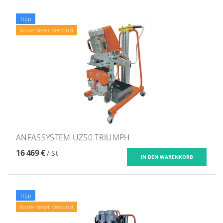
Tipp
Kostenloser Versand
ANFASSYSTEM UZ50 TRIUMPH
16 469 €
/ St
Tipp
Kostenloser Versand