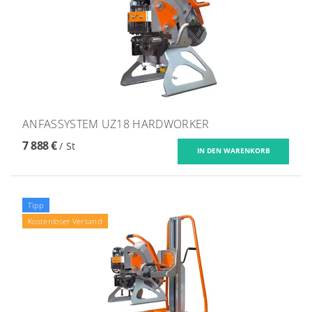
ANFASSYSTEM UZ18 HARDWORKER
7 888 €
/ St
Tipp
Kostenloser Versand