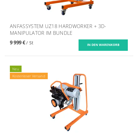
ANFASSYSTEM UZ18 HARDWORKER + 3D-
MANIPULATOR IM BUNDLE
9 999 €
/ St
Neu
Kostenloser Versand