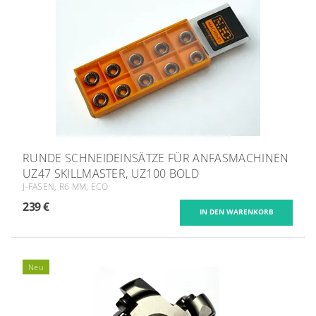
RUNDE SCHNEIDEINSÄTZE FÜR ANFASMACHINEN
UZ47 SKILLMASTER, UZ100 BOLD
J-FASEN, R6 MM, ECO
239 €
Neu