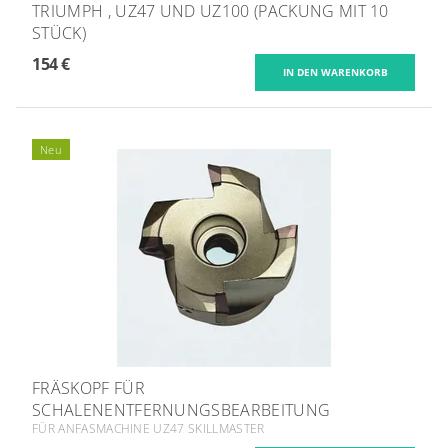
TRIUMPH , UZ47 UND UZ100 (PACKUNG MIT 10
STÜCK)
154 €
Neu
FRÄSKOPF FÜR
SCHALENENTFERNUNGSBEARBEITUNG
FÜR ANFASMACHINE UZ47 SKILLMASTER