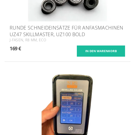
RUNDE SCHNEIDEINSÄTZE FÜR ANFASMACHINEN
UZ47 SKILLMASTER, UZ100 BOLD
J-FASEN, R8 MM, ECO
169 €