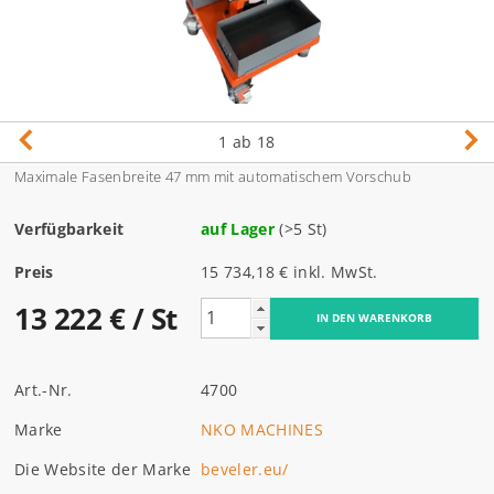
1
ab 18
Maximale Fasenbreite 47 mm
mit automatischem Vorschub
Verfügbarkeit
auf Lager
(>5 St)
Preis
15 734,18 € inkl. MwSt.
13 222 €
/ St
Art.-Nr.
4700
Marke
NKO MACHINES
Die Website der Marke
beveler.eu/