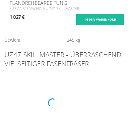
PLANDREHBEARBEITUNG
FÜR ANFASMACHINE UZ47 SKILLMASTER
1 027 €
Gewicht
245 kg
UZ47 SKILLMASTER - ÜBERRASCHEND
VIELSEITIGER FASENFRÄSER