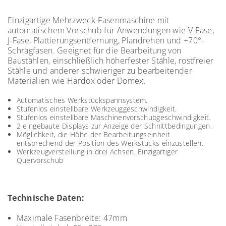
Einzigartige Mehrzweck-Fasenmaschine mit
automatischem Vorschub für Anwendungen wie V-Fase,
J-Fase, Plattierungsentfernung, Plandrehen und +70°-
Schrägfasen. Geeignet für die Bearbeitung von
Baustählen, einschließlich höherfester Stähle, rostfreier
Stähle und anderer schwieriger zu bearbeitender
Materialien wie Hardox oder Domex.
Automatisches Werkstückspannsystem.
Stufenlos einstellbare Werkzeuggeschwindigkeit.
Stufenlos einstellbare Maschinenvorschubgeschwindigkeit.
2 eingebaute Displays zur Anzeige der Schnittbedingungen.
Möglichkeit, die Höhe der Bearbeitungseinheit
entsprechend der Position des Werkstücks einzustellen.
Werkzeugverstellung in drei Achsen. Einzigartiger
Quervorschub
Technische Daten:
Maximale Fasenbreite: 47mm