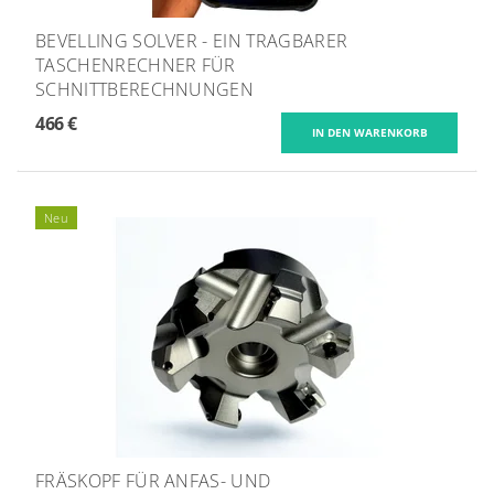
BEVELLING SOLVER - EIN TRAGBARER
TASCHENRECHNER FÜR
SCHNITTBERECHNUNGEN
466 €
Neu
FRÄSKOPF FÜR ANFAS- UND