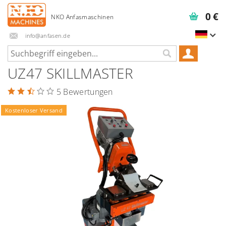
0 €
info@anfasen.de
UZ47 SKILLMASTER
5 Bewertungen
Kostenloser Versand