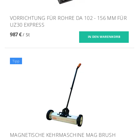
VORRICHTUNG FÜR ROHRE DA 102 - 156 MM FÜR
UZ30 EXPRESS
987 €
/ St
Tipp
MAGNETISCHE KEHRMASCHINE MAG BRUSH