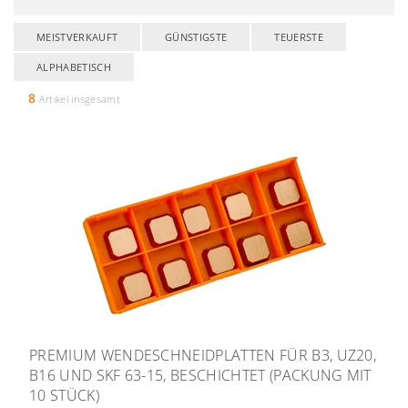
MEISTVERKAUFT
GÜNSTIGSTE
TEUERSTE
ALPHABETISCH
8
Artikel insgesamt
PREMIUM WENDESCHNEIDPLATTEN FÜR B3, UZ20,
B16 UND SKF 63-15, BESCHICHTET (PACKUNG MIT
10 STÜCK)