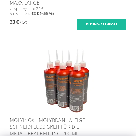
MAXX LARGE
Ursprünglich:
75 €
Sie sparen
:
42 € (–56 %)
33 €
/ St
MOLYINOX - MOLYBDÄNHALTIGE
SCHNEIDFLÜSSIGKEIT FÜR DIE
METALLBEARBEITUNG 200 ML