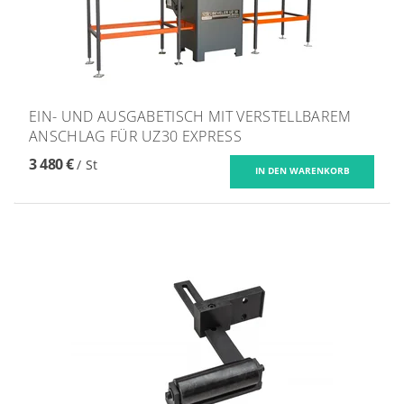
EIN- UND AUSGABETISCH MIT VERSTELLBAREM
ANSCHLAG FÜR UZ30 EXPRESS
3 480 €
/ St