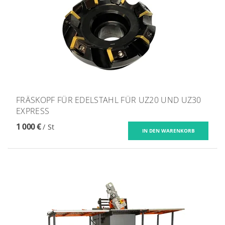
FRÄSKOPF FÜR EDELSTAHL FÜR UZ20 UND UZ30
EXPRESS
1 000 €
/ St