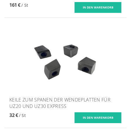
161 €
/ St
KEILE ZUM SPANEN DER WENDEPLATTEN FÜR
UZ20 UND UZ30 EXPRESS
32 €
/ St