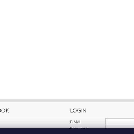
OOK
LOGIN
E-Mail
Passwort