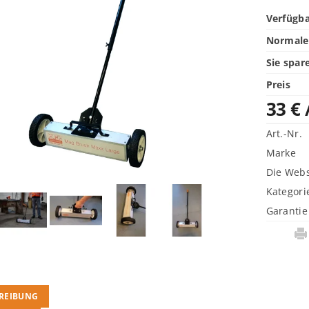
Verfügba
Normaler
Sie spar
Preis
33 €
Art.-Nr.
Marke
Die Webs
Kategori
Garantie
REIBUNG