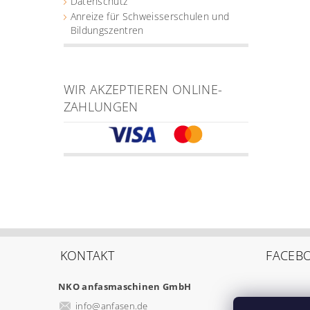
Datenschutz
Anreize für Schweisserschulen und
Bildungszentren
WIR AKZEPTIEREN ONLINE-
ZAHLUNGEN
KONTAKT
FACEB
NKO anfasmaschinen GmbH
info
@
anfasen.de