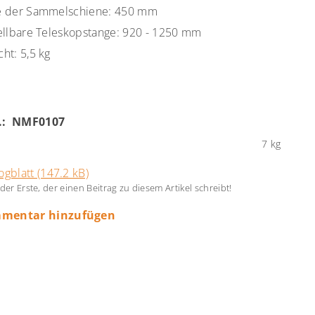
ge der Sammelschiene: 450 mm
ellbare Teleskopstange: 920 - 1250 mm
ht: 5,5 kg
r.: NMF0107
7 kg
ogblatt (147.2 kB)
 der Erste, der einen Beitrag zu diesem Artikel schreibt!
mentar hinzufügen