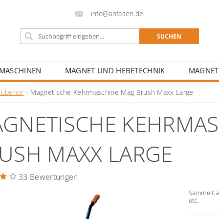
info@anfasen.de
FMASCHINEN
MAGNET UND HEBETECHNIK
MAGNET
CHULEN UND BILDUNGSZENTREN
Zubehör
Magnetische Kehrmaschine Mag Brush Maxx Large
GNETISCHE KEHRMAS
USH MAXX LARGE
33 Bewertungen
Sammelt al
etc.