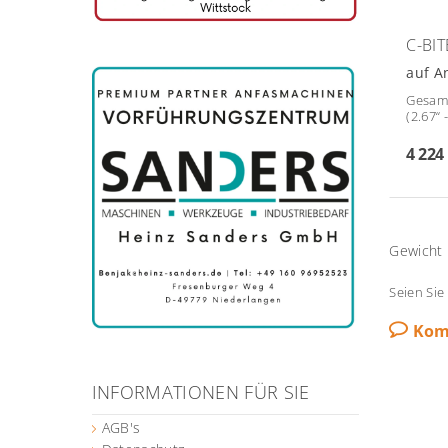
C-BIT
auf A
Gesamt
(2.67“ 
4 224
Gewicht
Seien Sie
Kom
INFORMATIONEN FÜR SIE
AGB's