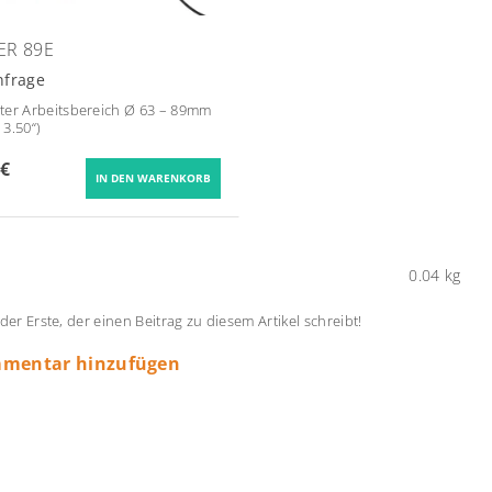
ER 89E
nfrage
er Arbeitsbereich Ø 63 – 89mm
- 3.50“)
 €
0.04 kg
 der Erste, der einen Beitrag zu diesem Artikel schreibt!
mentar hinzufügen