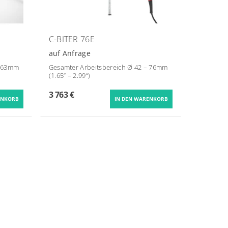
C-BITER 76E
auf Anfrage
– 63mm
Gesamter Arbeitsbereich Ø 42 – 76mm
(1.65“ – 2.99“)
3 763 €