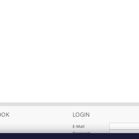
OOK
LOGIN
E-Mail
Passwort