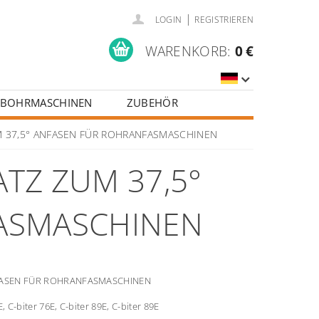
|
LOGIN
REGISTRIEREN
WARENKORB:
0 €
BOHRMASCHINEN
ZUBEHÖR
 37,5° ANFASEN FÜR ROHRANFASMASCHINEN
TZ ZUM 37,5°
ASMASCHINEN
FASEN FÜR ROHRANFASMASCHINEN
E, C-biter 76E, C-biter 89E, C-biter 89E