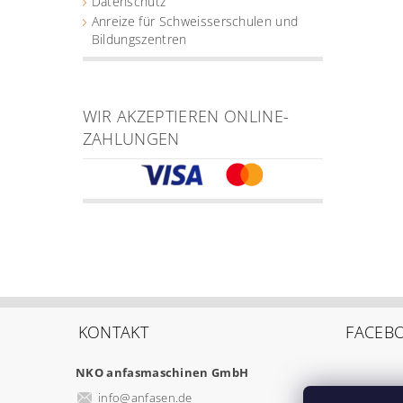
Datenschutz
Anreize für Schweisserschulen und
Bildungszentren
WIR AKZEPTIEREN ONLINE-
ZAHLUNGEN
KONTAKT
FACEB
NKO anfasmaschinen GmbH
info
@
anfasen.de