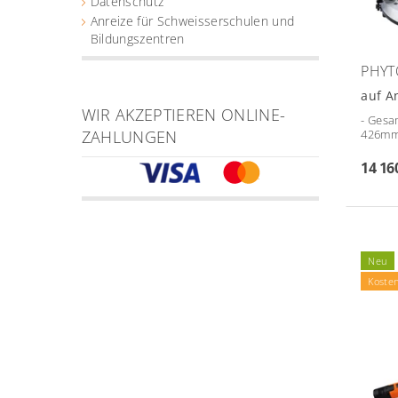
Datenschutz
Anreize für Schweisserschulen und
Bildungszentren
PHYT
auf A
WIR AKZEPTIEREN ONLINE-
- Gesa
426mm/
ZAHLUNGEN
14 16
Neu
Koste