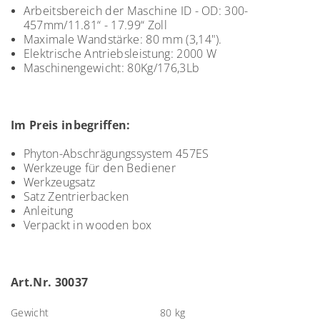
Arbeitsbereich der Maschine ID - OD:
300-
457mm/11.81“ - 17.99“ Zoll
Maximale Wandstärke: 80 mm (3,14").
Elektrische Antriebsleistung: 2000 W
Maschinengewicht:
80Kg/176,3Lb
Im Preis inbegriffen:
Phyton-Abschrägungssystem 457ES
Werkzeuge für den Bediener
Werkzeugsatz
Satz Zentrierbacken
Anleitung
Verpackt in wooden box
Art.Nr. 30037
Gewicht
80 kg