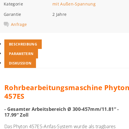
Kategorie
mit Außen-Spannung
Garantie
2 Jahre
Anfrage
BESCHREIBUNG
PARAMETERN
DISKUSSION
Rohrbearbeitungsmaschine
Phyto
457ES
- Gesamter Arbeitsbereich Ø
300-457mm/11.81“ -
17.99“ Zoll
Das Phyton 457ES-Anfas-System wurde als tragbares