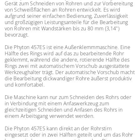
Gerät zum Schneiden von Rohren und zur Vorbereitung
von Schweißflächen an Rohren entwickelt. Es wird
aufgrund seiner einfachen Bedienung, Zuverlässigkeit
und großzügigen Leistungsanteile für die Bearbeitung
von Rohren mit Wandstärken bis zu 80 mm (3,14")
bevorzugt.
Die Phyton 457ES ist eine Außenklemmmaschine. Eine
Hälfte des Rings wird auf das zu bearbeitende Rohr
geklemmt, während die andere, rotierende Hälfte des
Rings zwei mit automatischem Vorschub ausgestattete
Werkzeughalter trägt. Der automatische Vorschub macht
die Bearbeitung dickwandiger Rohre äußerst produktiv
und komfortabel.
Die Maschine kann nur zum Schneiden des Rohrs oder
in Verbindung mit einem Anfaswerkzeug zum
gleichzeitigen Schneiden und Anfasen des Rohrs in
einem Arbeitsgang verwendet werden.
Die Phyton 457ES kann direkt an der Rohrstirn
eingesetzt oder in zwei Hälften geteilt und um das Rohr