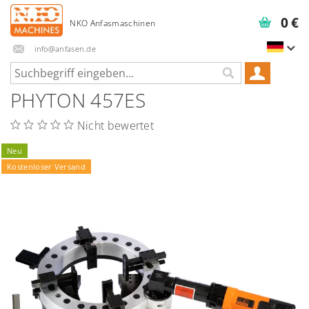
0 €
info@anfasen.de
PHYTON 457ES
Nicht bewertet
Neu
Kostenloser Versand