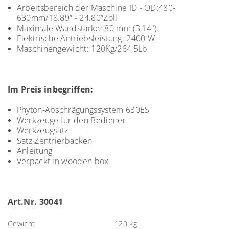
Arbeitsbereich der Maschine ID - OD:
480-
630
mm/
18.89“ - 24.80“
Zoll
Maximale Wandstärke: 80 mm (3,14").
Elektrische Antriebsleistung: 2400 W
Maschinengewicht:
120Kg/264,5Lb
Im Preis inbegriffen:
Phyton-Abschrägungssystem 630ES
Werkzeuge für den Bediener
Werkzeugsatz
Satz Zentrierbacken
Anleitung
Verpackt in wooden box
Art.Nr. 30041
Gewicht
120 kg