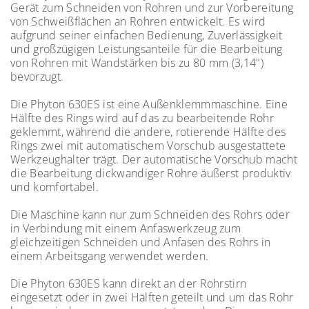
Gerät zum Schneiden von Rohren und zur Vorbereitung
von Schweißflächen an Rohren entwickelt. Es wird
aufgrund seiner einfachen Bedienung, Zuverlässigkeit
und großzügigen Leistungsanteile für die Bearbeitung
von Rohren mit Wandstärken bis zu 80 mm (3,14")
bevorzugt.
Die Phyton 630ES ist eine Außenklemmmaschine. Eine
Hälfte des Rings wird auf das zu bearbeitende Rohr
geklemmt, während die andere, rotierende Hälfte des
Rings zwei mit automatischem Vorschub ausgestattete
Werkzeughalter trägt. Der automatische Vorschub macht
die Bearbeitung dickwandiger Rohre äußerst produktiv
und komfortabel.
Die Maschine kann nur zum Schneiden des Rohrs oder
in Verbindung mit einem Anfaswerkzeug zum
gleichzeitigen Schneiden und Anfasen des Rohrs in
einem Arbeitsgang verwendet werden.
Die Phyton 630ES kann direkt an der Rohrstirn
eingesetzt oder in zwei Hälften geteilt und um das Rohr