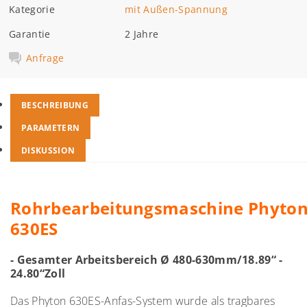
Kategorie
mit Außen-Spannung
Garantie
2 Jahre
Anfrage
BESCHREIBUNG
PARAMETERN
DISKUSSION
Rohrbearbeitungsmaschine
Phyto
630ES
- Gesamter Arbeitsbereich Ø
480-630
mm/18.89“ -
24.80“
Zoll
Das Phyton 630ES-Anfas-System wurde als tragbares