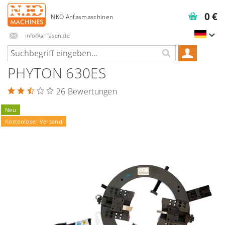
0 €
info@anfasen.de
PHYTON 630ES
26 Bewertungen
Neu
Kostenloser Versand