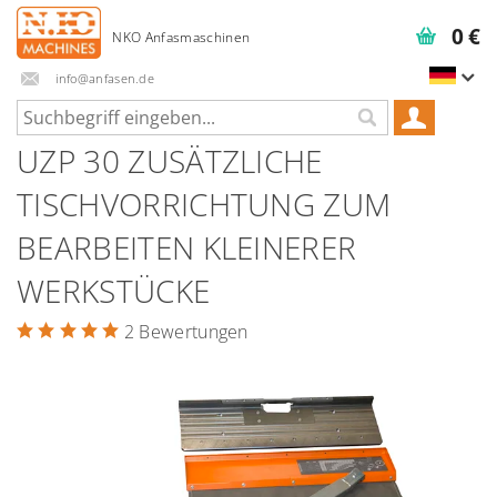
0 €
info@anfasen.de
UZP 30 ZUSÄTZLICHE
TISCHVORRICHTUNG ZUM
BEARBEITEN KLEINERER
WERKSTÜCKE
2 Bewertungen