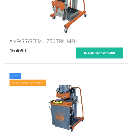
ANFASSYSTEM UZ50 TRIUMPH
16 469 €
Tipp
Kostenloser Versand