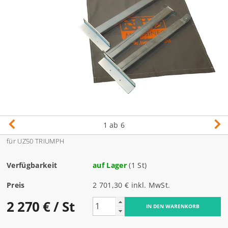
1
ab 6
für UZ50 TRIUMPH
Verfügbarkeit
auf Lager
(1 St)
Preis
2 701,30 € inkl. MwSt.
2 270 €
/ St