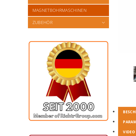
MAGNETBOHRMASCHINEN
ZUBEHÖR
BESCH
PARA
VIDEO