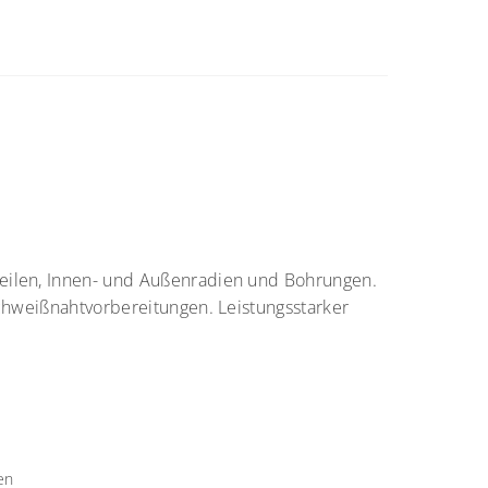
eilen, Innen- und Außenradien und Bohrungen.
Schweißnahtvorbereitungen. Leistungsstarker
en