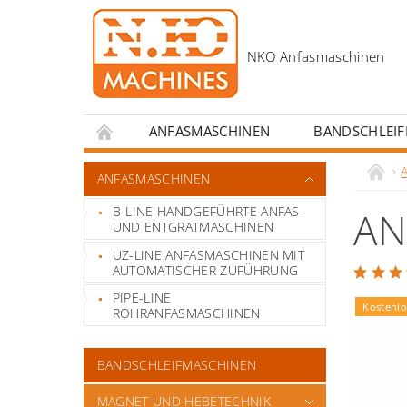
ANFASMASCHINEN
BANDSCHLEI
KONTAKT
ANREIZE FÜR SCHWEISSERS
ANFASMASCHINEN
B-LINE HANDGEFÜHRTE ANFAS-
AN
UND ENTGRATMASCHINEN
UZ-LINE ANFASMASCHINEN MIT
AUTOMATISCHER ZUFÜHRUNG
PIPE-LINE
Kostenlo
ROHRANFASMASCHINEN
BANDSCHLEIFMASCHINEN
MAGNET UND HEBETECHNIK