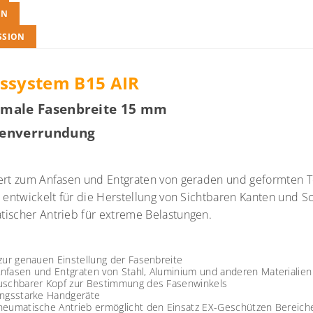
EN
SSION
ssystem B15 AIR
imale Fasenbreite 15 mm
enverrundung
ert zum Anfasen und Entgraten von geraden und geformten T
l entwickelt für die Herstellung von Sichtbaren Kanten und 
ischer Antrieb für extreme Belastungen.
zur genauen Einstellung der Fasenbreite
nfasen und Entgraten von Stahl, Aluminium und anderen Materialien
uschbarer Kopf zur Bestimmung des Fasenwinkels
ungsstarke Handgeräte
neumatische Antrieb ermöglicht den Einsatz EX-Geschützen Bereich