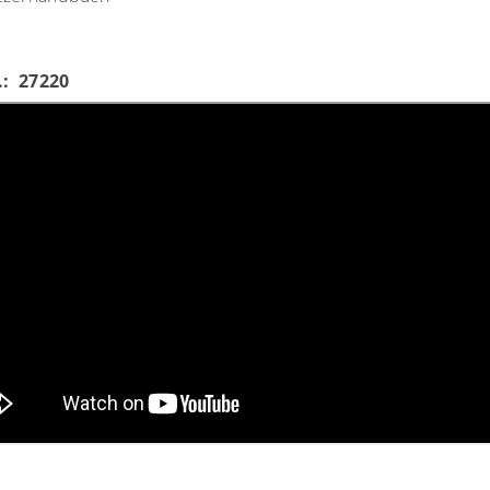
.: 27220