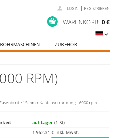
|
LOGIN
REGISTRIEREN
WARENKORB:
0 €
BOHRMASCHINEN
ZUBEHÖR
6000 RPM)
Fasenbreite 15 mm + Kantenverrundung - 6000 rpm
rkeit
auf Lager
(1 St)
1 962,31 € inkl. MwSt.