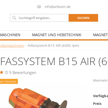
info@anfasen.de
FMASCHINEN
MAGNET UND HEBETECHNIK
MAGNET
CHULEN UND BILDUNGSZENTREN
Anfasmaschinen
Anfassystem B15 AIR (6000 rpm)
FASSYSTEM B15 AIR (
9 Bewertungen
Maximale 
ser Versand
Verfügba
Preis