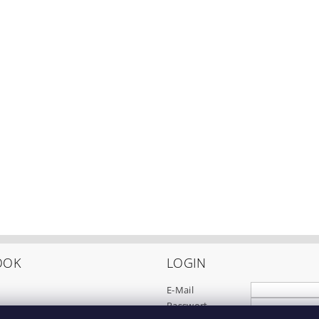
OOK
LOGIN
E-Mail
Passwort