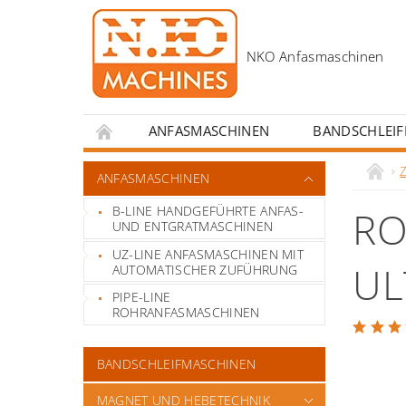
ANFASMASCHINEN
BANDSCHLEI
KONTAKT
ANREIZE FÜR SCHWEISSERS
ANFASMASCHINEN
B-LINE HANDGEFÜHRTE ANFAS-
RO
UND ENTGRATMASCHINEN
UZ-LINE ANFASMASCHINEN MIT
UL
AUTOMATISCHER ZUFÜHRUNG
PIPE-LINE
ROHRANFASMASCHINEN
BANDSCHLEIFMASCHINEN
MAGNET UND HEBETECHNIK