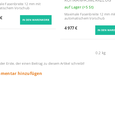
ale Fasenbreite 12 mm
mit
auf Lager
(>5 St)
atischem Vorschub
Maximale Fasenbreite 12 mm
mi
 €
automatischem Vorschub
4 977 €
0.2 kg
 der Erste, der einen Beitrag zu diesem Artikel schreibt!
mentar hinzufügen