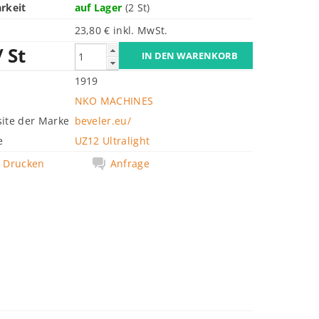
rkeit
auf Lager
(2 St)
23,80 € inkl. MwSt.
/ St
1919
NKO MACHINES
ite der Marke
beveler.eu/
e
UZ12 Ultralight
Drucken
Anfrage