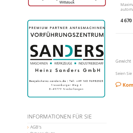
Maxim
autom
4 670
Gewicht
Seien Sie
Kom
INFORMATIONEN FÜR SIE
AGB's