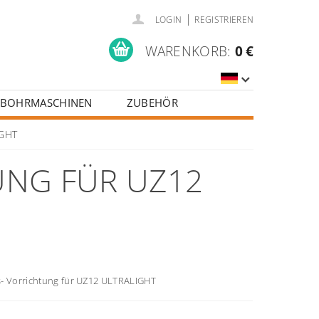
|
LOGIN
REGISTRIEREN
WARENKORB:
0 €
BOHRMASCHINEN
ZUBEHÖR
IGHT
UNG FÜR UZ12
- Vorrichtung für UZ12 ULTRALIGHT