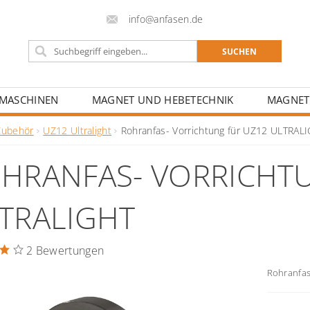
info@anfasen.de
FMASCHINEN
MAGNET UND HEBETECHNIK
MAGNET
CHULEN UND BILDUNGSZENTREN
Zubehör
UZ12 Ultralight
Rohranfas- Vorrichtung für UZ12 ULTRAL
HRANFAS- VORRICHT
TRALIGHT
2 Bewertungen
Rohranfas