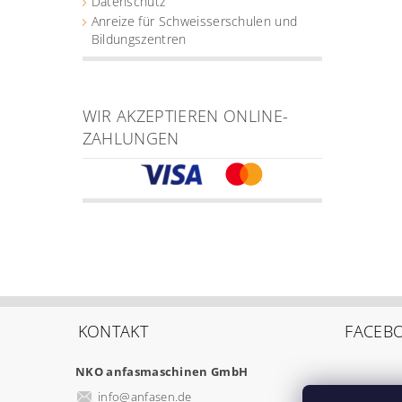
Datenschutz
Anreize für Schweisserschulen und
Bildungszentren
WIR AKZEPTIEREN ONLINE-
ZAHLUNGEN
KONTAKT
FACEB
NKO anfasmaschinen GmbH
info
@
anfasen.de