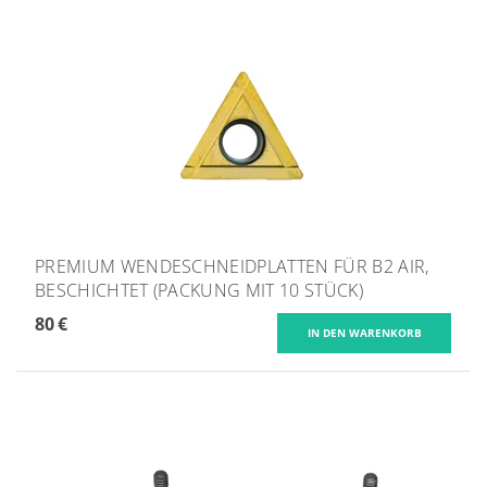
PREMIUM WENDESCHNEIDPLATTEN FÜR B2 AIR,
BESCHICHTET (PACKUNG MIT 10 STÜCK)
80 €