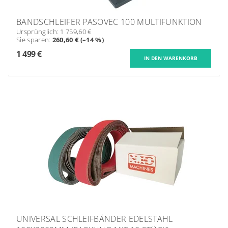
BANDSCHLEIFER PASOVEC 100 MULTIFUNKTION
Ursprünglich:
1 759,60 €
Sie sparen
:
260,60 € (–14 %)
1 499 €
UNIVERSAL SCHLEIFBÄNDER EDELSTAHL