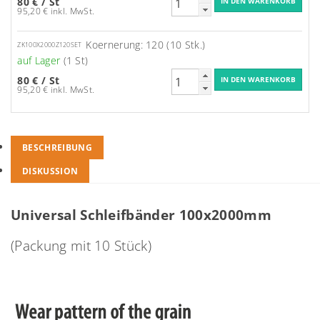
80 €
/ St
95,20 € inkl. MwSt.
Koernerung: 120 (10 Stk.)
ZK100X2000Z120SET
auf Lager
(1 St)
80 €
/ St
95,20 € inkl. MwSt.
BESCHREIBUNG
DISKUSSION
Universal Schleifbänder 100x2000mm
(Packung mit 10 Stück)