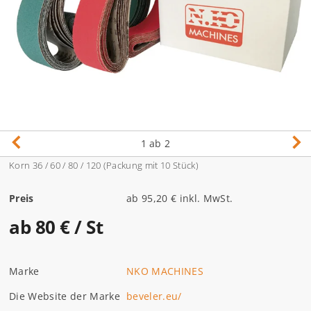
1
ab 2
Korn 36 / 60 / 80 / 120 (Packung mit 10 Stück)
Preis
ab 95,20 € inkl. MwSt.
ab 80 €
/ St
Marke
NKO MACHINES
Die Website der Marke
beveler.eu/