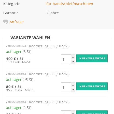
Kategorie
für bandschleifmaschinen
Garantie
2 Jahre
Anfrage
VARIANTE WÄHLEN
Koernerung: 36 (10 Stk.)
ZK100X2000Z36SET
auf Lager
(3 St)
100 €
/ St
119 € inkl. MwSt.
Koernerung: 60 (10 Stk.)
ZK100X2000Z60SET
auf Lager
(>5 St)
80 €
/ St
95,20 € inkl. MwSt.
Koernerung: 80 (10 Stk.)
ZK100X2000Z80SET
auf Lager
(1 St)