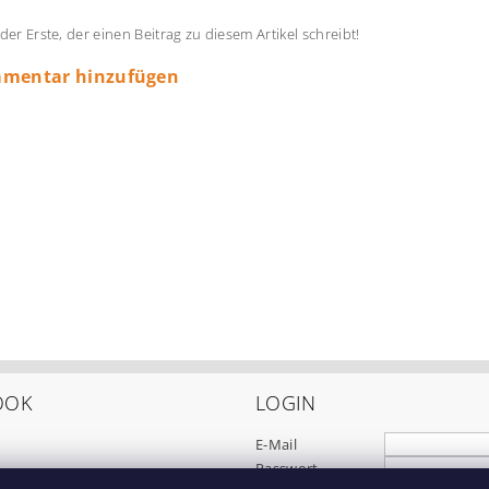
 der Erste, der einen Beitrag zu diesem Artikel schreibt!
mentar hinzufügen
OOK
LOGIN
E-Mail
Passwort