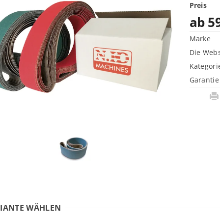
Preis
ab 5
Marke
Die Webs
Kategori
Garantie
IANTE WÄHLEN