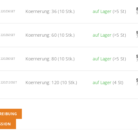
Koernerung: 36 (10 Stk.)
auf Lager
(>5 St)
1220Z36SET
Koernerung: 60 (10 Stk.)
auf Lager
(>5 St)
1220Z60SET
Koernerung: 80 (10 Stk.)
auf Lager
(>5 St)
1220Z80SET
Koernerung: 120 (10 Stk.)
auf Lager
(4 St)
1220Z120SET
REIBUNG
SSION