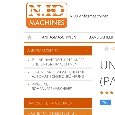
ANFASMASCHINEN
BANDSCHLEI
KONTAKT
ANREIZE FÜR SCHWEISSERS
ANFASMASCHINEN
B-LINE HANDGEFÜHRTE ANFAS-
UN
UND ENTGRATMASCHINEN
UZ-LINE ANFASMASCHINEN MIT
(P
AUTOMATISCHER ZUFÜHRUNG
PIPE-LINE
ROHRANFASMASCHINEN
Tipp
BANDSCHLEIFMASCHINEN
MAGNET UND HEBETECHNIK