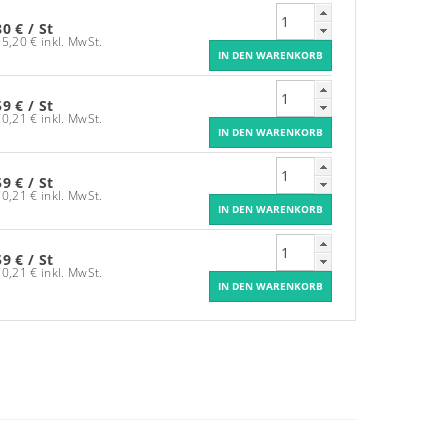
80 €
/ St
95,20 € inkl. MwSt.
59 €
/ St
70,21 € inkl. MwSt.
59 €
/ St
70,21 € inkl. MwSt.
59 €
/ St
70,21 € inkl. MwSt.