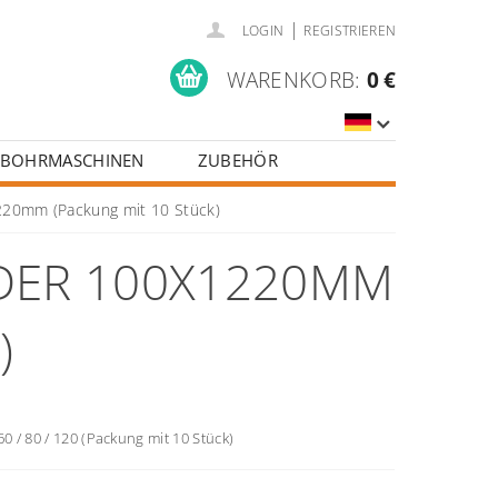
|
LOGIN
REGISTRIEREN
WARENKORB:
0 €
BOHRMASCHINEN
ZUBEHÖR
1220mm (Packung mit 10 Stück)
DER 100X1220MM
)
60 / 80 / 120 (Packung mit 10 Stück)