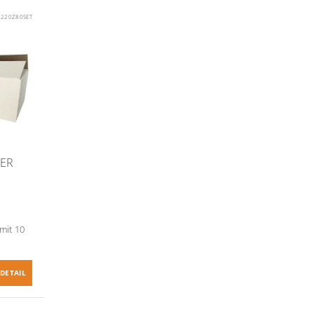
1220Z80SET
DER
mit 10
DETAIL