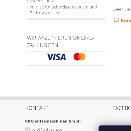
Datenschutz
Anreize für Schweisserschulen und
Seien Sie
Bildungszentren
Kom
WIR AKZEPTIEREN ONLINE-
ZAHLUNGEN
KONTAKT
FACEB
NKO anfasmaschinen GmbH
info
@
anfasen.de