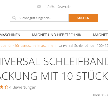
info@anfasen.de
FMASCHINEN
MAGNET UND HEBETECHNIK
MAGNET
CHULEN UND BILDUNGSZENTREN
Zubehör
für bandschleifmaschinen
Universal Schleifbänder 100x
IVERSAL SCHLEIFBÄN
ACKUNG MIT 10 STÜCK
4 Bewertungen
Korn 36 / 