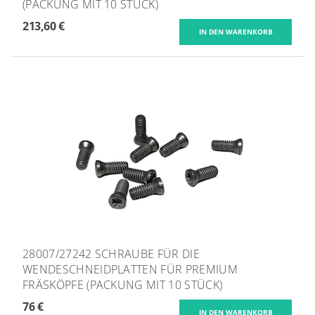
(PACKUNG MIT 10 STÜCK)
213,60 €
28007/27242 SCHRAUBE FÜR DIE
WENDESCHNEIDPLATTEN FÜR PREMIUM
FRÄSKÖPFE (PACKUNG MIT 10 STÜCK)
76 €