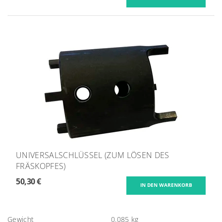
UNIVERSALSCHLÜSSEL (ZUM LÖSEN DES
FRÄSKOPFES)
50,30 €
Gewicht
0.085 kg