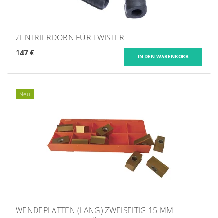
ZENTRIERDORN FÜR TWISTER
147 €
Neu
WENDEPLATTEN (LANG) ZWEISEITIG 15 MM