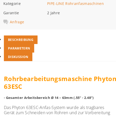
Kategorie
PIPE-LINE Rohranfasmaschinen
Garantie
2 Jahre
Anfrage
BESCHREIBUNG
PARAMETERN
DISKUSSION
Rohrbearbeitungsmaschine
Phyto
63ESC
- Gesamter Arbeitsbereich Ø 14 – 63mm
(
.55“ - 2.48“
)
Das Phyton 63ESC-Anfas-System wurde als tragbares
Gerät zum Schneiden von Rohren und zur Vorbereitung