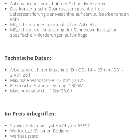
Automatischer Vorschub der Schneidwerkzeuge.
Das konzentrische Spannsystem garantiert die
Selbstzentrierung der Maschine auf dem zu bearbeitenden
Rohr.
Möglichkeit eines pneumatischen Antriebs.
Möglichkeit der Anpassung der Schneidwerkzeuge an
spezifische Anforderungen auf Anfrage.
Technische Daten:
Arbeitsbereich der Maschine ID - OD: 14 – 63mm (.55“ -
2.48“) Zoll
Maximale Wandstärke: 12 mm (0,47").
Elektrische Antriebsleistung: 1300W
Maschinengewicht: 13kg/28,6lb
Im Preis inbegriffen:
Stinger-Anfasungssystem Phyton 63ESC
Werkzeuge für einen Bediener
Werkzeugsatz