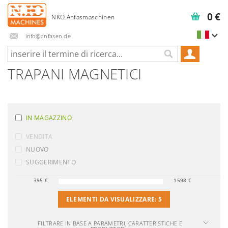
0 €
info@anfasen.de
TRAPANI MAGNETICI
IN MAGAZZINO
VENDITA
NUOVO
SUGGERIMENTO
395
€
1598
€
ELEMENTI DA VISUALIZZARE:
5
FILTRARE IN BASE A PARAMETRI, CARATTERISTICHE E