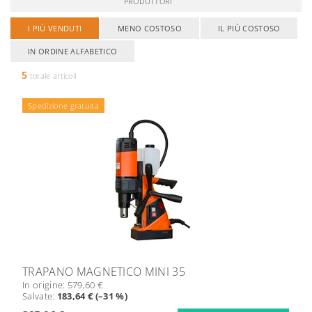
PRODUTTORI
I PIÙ VENDUTI
MENO COSTOSO
IL PIÙ COSTOSO
IN ORDINE ALFABETICO
5
totale articoli
Spedizione gratuita
TRAPANO MAGNETICO MINI 35
In origine:
579,60 €
Salvate
:
183,64 € (–31 %)