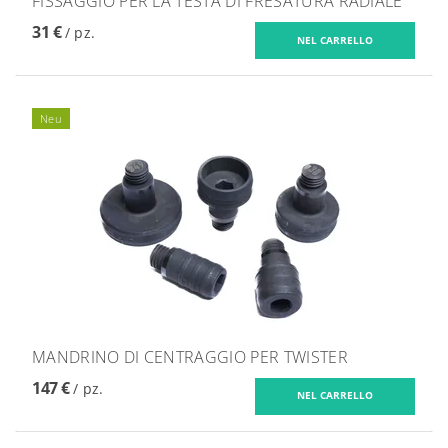
FISSAGGIO PER LA TESTA DI FRESATURA RADIALE
31 €
/ pz.
Neu
MANDRINO DI CENTRAGGIO PER TWISTER
147 €
/ pz.