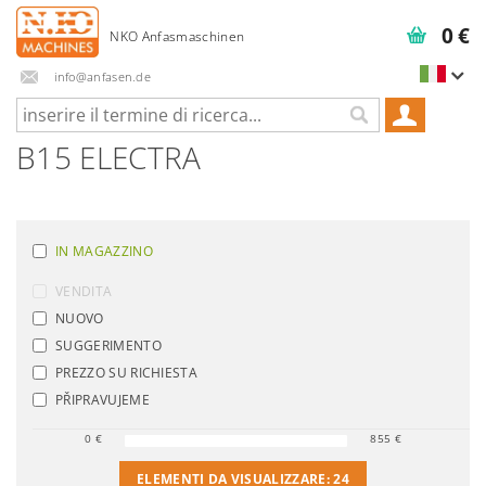
0 €
info@anfasen.de
B15 ELECTRA
IN MAGAZZINO
VENDITA
NUOVO
SUGGERIMENTO
PREZZO SU RICHIESTA
PŘIPRAVUJEME
0
€
855
€
ELEMENTI DA VISUALIZZARE:
24