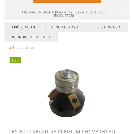
FILTRARE IN BASE A PARAMETRI, CARATTERISTICHE E
PRODUTTORI
I PIÙ VENDUTI
MENO COSTOSO
IL PIÙ COSTOSO
IN ORDINE ALFABETICO
24
totale articoli
Neu
TESTE DI FRESATURA PREMIUM PER MATERIALI