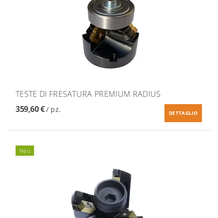
TESTE DI FRESATURA PREMIUM RADIUS
359,60 €
/ pz.
DETTAGLIO
Neu