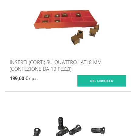
INSERTI (CORTI) SU QUATTRO LATI 8 MM
(CONFEZIONE DA 10 PEZZI)
199,60 €
/ pz.