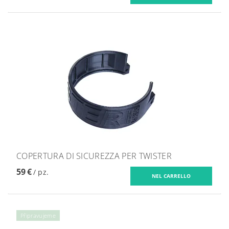
COPERTURA DI SICUREZZA PER TWISTER
59 €
/ pz.
Připravujeme