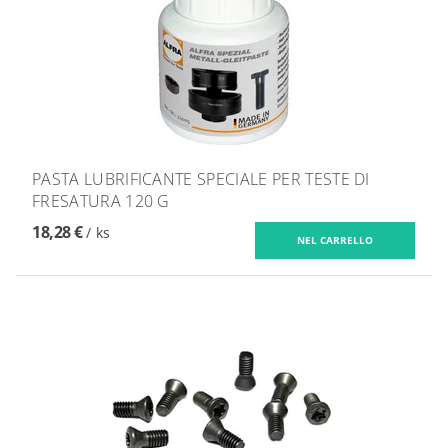
PASTA LUBRIFICANTE SPECIALE PER TESTE DI
FRESATURA 120 G
18,28 €
/ ks