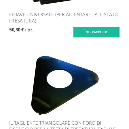
CHIAVE UNIVERSALE (PER ALLENTARE LA TESTA DI
FRESATURA)
50,30 €
/ pz.
IL TAGLIENTE TRIANGOLARE CON FORO DI