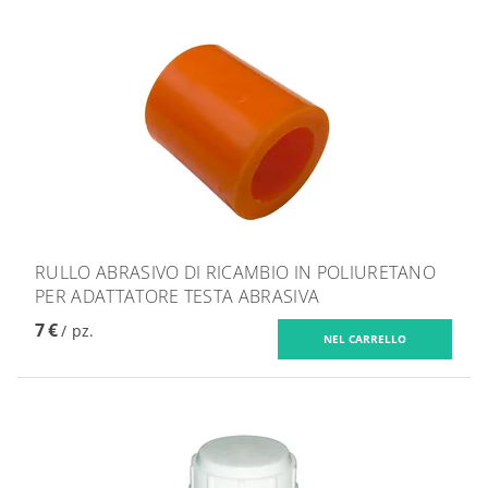
RULLO ABRASIVO DI RICAMBIO IN POLIURETANO
PER ADATTATORE TESTA ABRASIVA
7 €
/ pz.