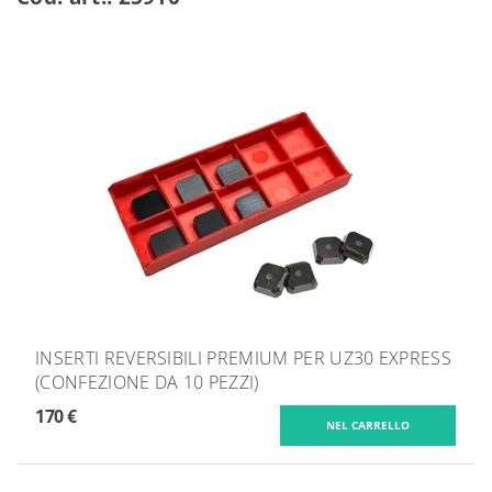
INSERTI REVERSIBILI PREMIUM PER UZ30 EXPRESS
(CONFEZIONE DA 10 PEZZI)
170 €