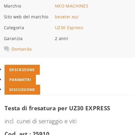
Marchio
NKO MACHINES
Sito web del marchio
beveler.eu/
Categoria
UZ30 Express
Garanzia
2 anni
Domanda
DESCRIZIONE
PARAMETRI
DISCUSSIONE
Testa di fresatura per UZ30 EXPRESS
incl. cunei di serraggio e viti
Cod. art.: 25910