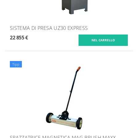
SISTEMA DI PRESA UZ30 EXPRESS
22 855 €
Tipp
SPAZZATRICE MAGNETICA MAG BRUSH MAXX