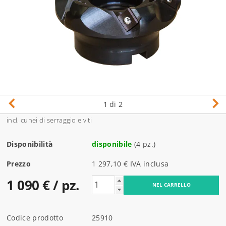
1
di 2
incl. cunei di serraggio e viti
Disponibilità
disponibile
(4 pz.)
Prezzo
1 297,10 € IVA inclusa
1 090 €
/ pz.
Codice prodotto
25910