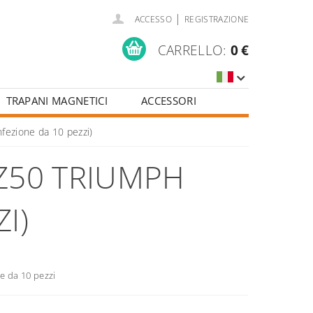
|
ACCESSO
REGISTRAZIONE
CARRELLO:
0 €
TRAPANI MAGNETICI
ACCESSORI
ezione da 10 pezzi)
Z50 TRIUMPH
I)
e da 10 pezzi