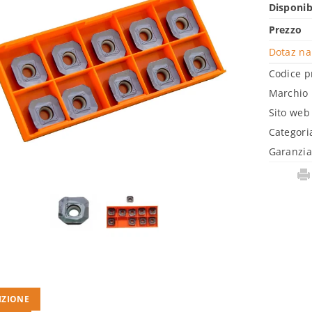
Disponib
Prezzo
Dotaz na
Codice p
Marchio
Sito web
Categori
Garanzi
IZIONE