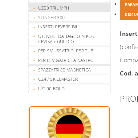
PARAM
UZ50 TRIUMPH
DISCU
STINGER 300
INSERTI REVERSIBILI
Inser
UTENSILI DA TAGLIO N.KO /
CEVISA / GULLCO
(confe
PER SMUSSATRICI PER TUBI
Compat
PER LEVIGATRICI A NASTRO
SPAZZATRICE MAGNETICA
Cod. a
UZ47 SKILLMASTER
UZ100 BOLD
PRO