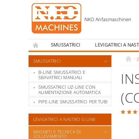
SMUSSATRICI
LEVIGATRICI A NAS
CONTATTI
INCENTIVI PER SCUOLE DI S
SMUSSATRICI
B-LINE SMUSSATRICI E
IN
SBAVATRICI MANUALI
SMUSSATRICI UZ-LINE CON
(C
ALIMENTAZIONE AUTOMATICA
PIPE-LINE SMUSSATRICI PER TUBI
LEVIGATRICI A NASTRO G-LINE
MAGNETI E TECNICA DI
SOLLEVAMENTO