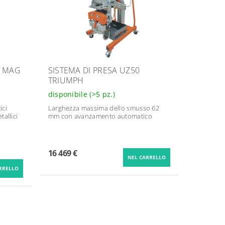
A MAG
SISTEMA DI PRESA UZ50
TRIUMPH
disponibile
(>5 pz.)
ici
Larghezza massima dello smusso 62
tallici
mm con avanzamento automatico
16 469 €