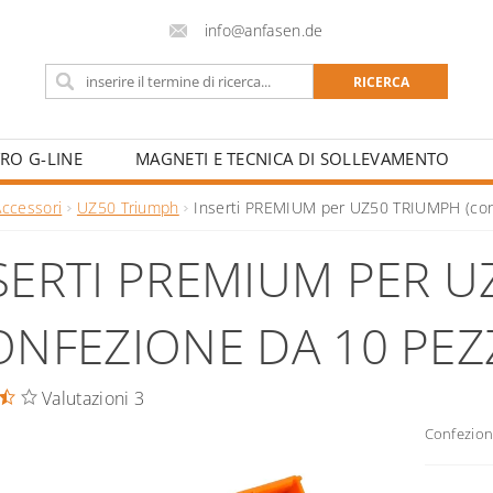
info@anfasen.de
TRO G-LINE
MAGNETI E TECNICA DI SOLLEVAMENTO
ALDATURA E CENTRI DI FORMAZIONE
Accessori
UZ50 Triumph
Inserti PREMIUM per UZ50 TRIUMPH (conf
SERTI PREMIUM PER U
ONFEZIONE DA 10 PEZZ
Valutazioni 3
Confezion