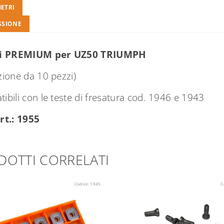
ETRI
SSIONE
ti PREMIUM per UZ50 TRIUMPH
zione da 10 pezzi)
ibili con le teste di fresatura cod. 1946 e 1943
rt.: 1955
DOTTI CORRELATI
Codice:
1945
C