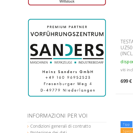
TEST
UZ50
(INCL
dispo
viti in
699 €
INFORMAZIONI PER VOI
Tipp
Condizioni generali di contratto
Spediz
Protezione dei dati