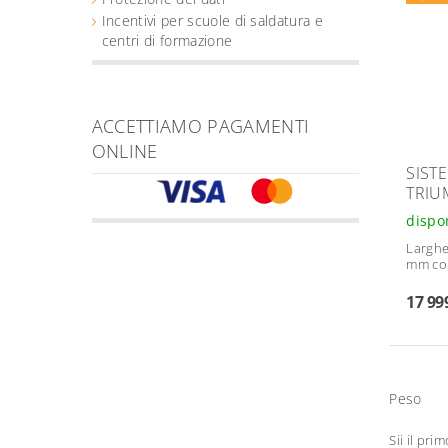
Incentivi per scuole di saldatura e
centri di formazione
ACCETTIAMO PAGAMENTI
ONLINE
SIST
TRIU
dispo
Larghe
mm co
17 99
Peso
Sii il pri