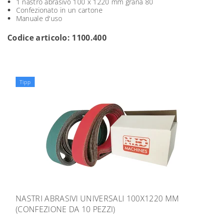
1 nastro abrasivo 100 x 1220 mm grana 80
Confezionato in un cartone
Manuale d'uso
Codice articolo: 1100.400
Tipp
NASTRI ABRASIVI UNIVERSALI 100X1220 MM
(CONFEZIONE DA 10 PEZZI)