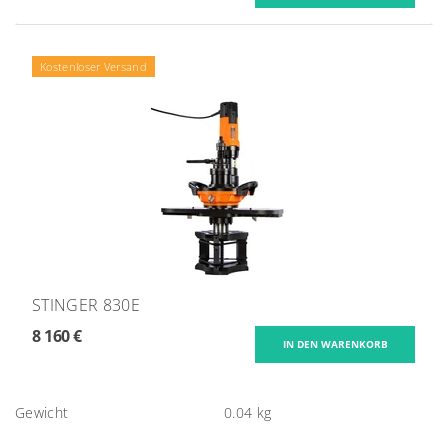
Kostenloser Versand
STINGER 830E
8 160 €
Gewicht
0.04 kg