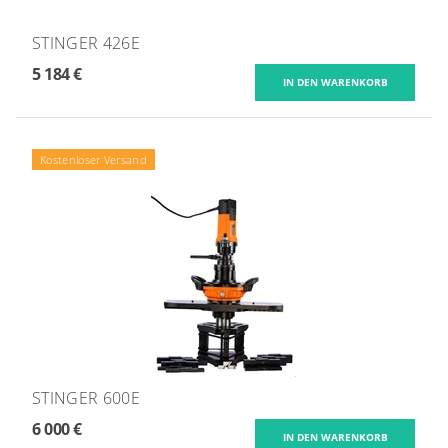
STINGER 426E
5 184 €
Kostenloser Versand
STINGER 600E
6 000 €