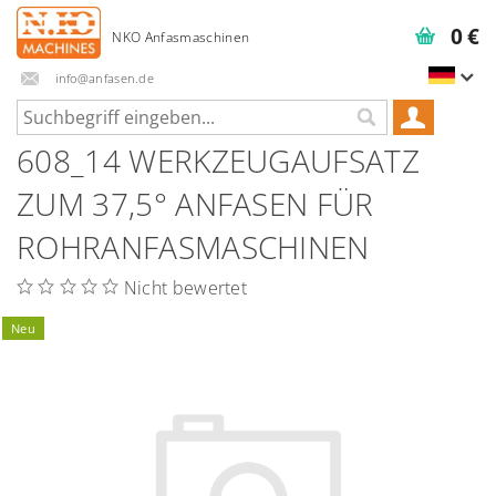
0 €
info@anfasen.de
608_14 WERKZEUGAUFSATZ
ZUM 37,5° ANFASEN FÜR
ROHRANFASMASCHINEN
Nicht bewertet
Neu