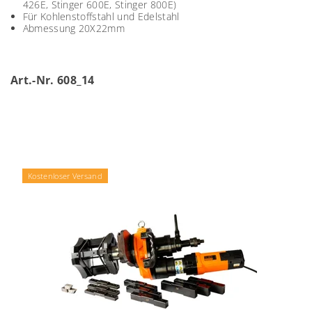
426E, Stinger 600E, Stinger 800E)
Für Kohlenstoffstahl und Edelstahl
Abmessung 20X22mm
Art.-Nr. 608_14
Kostenloser Versand