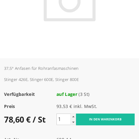
37,5° Anfasen für Rohranfasmaschinen
Stinger 426E, Stinger 600E, Stinger 800E
Verfügbarkeit
auf Lager
(3 St)
Preis
93,53 € inkl. MwSt.
78,60 €
/ St