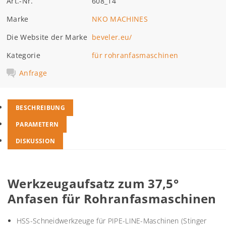
Art.-Nr.
608_14
Marke
NKO MACHINES
Die Website der Marke
beveler.eu/
Kategorie
für rohranfasmaschinen
Anfrage
BESCHREIBUNG
PARAMETERN
DISKUSSION
Werkzeugaufsatz zum 37,5°
Anfasen für Rohranfasmaschinen
HSS-Schneidwerkzeuge für PIPE-LINE-Maschinen (Stinger