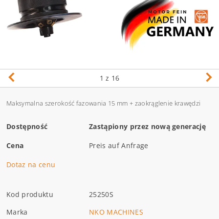
1
z 16
Maksymalna szerokość fazowania 15 mm + zaokrąglenie krawędzi
Dostępność
Zastąpiony przez nową generację
Cena
Preis auf Anfrage
Dotaz na cenu
Kod produktu
25250S
Marka
NKO MACHINES