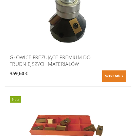
GŁOWICE FREZUJĄCE PREMIUM DO
TRUDNIEJSZYCH MATERIAŁÓW
359,60 €
SZCZEGÓŁY
Neu