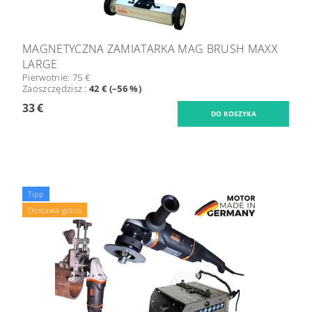
MAGNETYCZNA ZAMIATARKA MAG BRUSH MAXX
LARGE
Pierwotnie:
75 €
Zaoszczędzisz
:
42 € (–56 %)
33 €
Tipp
Dostawa gratis