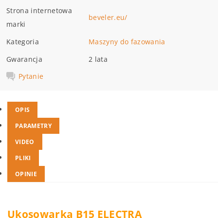
Strona internetowa
beveler.eu/
marki
Kategoria
Maszyny do fazowania
Gwarancja
2 lata
Pytanie
OPIS
PARAMETRY
VIDEO
PLIKI
OPINIE
Ukosowarka B15 ELECTRA