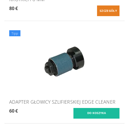
80 €
SZCZEGÓŁY
Tipp
ADAPTER GŁOWICY SZLIFIERSKIEJ EDGE CLEANER
60 €