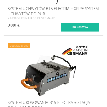
SYSTEM UCHWYTÓW B15 ELECTRA + XPIPE SYSTEM
UCHWYTÓW DO RUR
+ MOTOR FEIN MADE IN GERMANY
3 081 €
Dostawa gratis
SYSTEM UKOSOWANIA B15 ELECTRA + STACJA