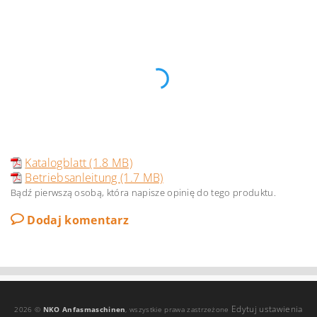
Katalogblatt (1.8 MB)
Betriebsanleitung (1.7 MB)
Bądź pierwszą osobą, która napisze opinię do tego produktu.
Dodaj komentarz
Edytuj ustawienia
2026 ©
NKO Anfasmaschinen
, wszystkie prawa zastrzeżone