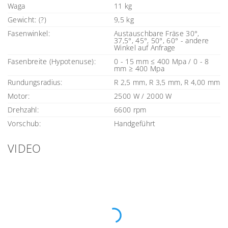
Waga
11 kg
Gewicht: (?)
9,5 kg
Fasenwinkel:
Austauschbare Fräse 30°,
37,5°, 45°, 50°, 60° - andere
Winkel auf Anfrage
Fasenbreite (Hypotenuse):
0 - 15 mm ≤ 400 Mpa / 0 - 8
mm ≥ 400 Mpa
Rundungsradius:
R 2,5 mm, R 3,5 mm, R 4,00 mm
Motor:
2500 W / 2000 W
Drehzahl:
6600 rpm
Vorschub:
Handgeführt
VIDEO