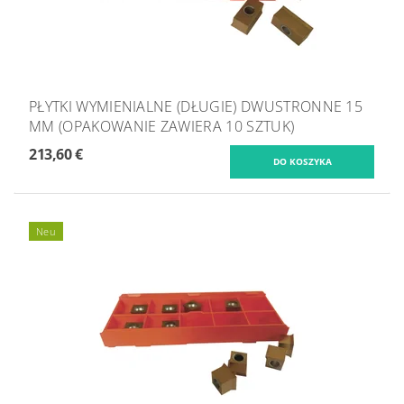
PŁYTKI WYMIENIALNE (DŁUGIE) DWUSTRONNE 15
MM (OPAKOWANIE ZAWIERA 10 SZTUK)
213,60 €
Neu