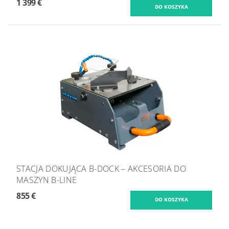
1 399 €
STACJA DOKUJĄCA B-DOCK – AKCESORIA DO
MASZYN B-LINE
855 €