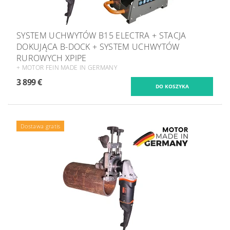
SYSTEM UCHWYTÓW B15 ELECTRA + STACJA
DOKUJĄCA B-DOCK + SYSTEM UCHWYTÓW
RUROWYCH XPIPE
+ MOTOR FEIN MADE IN GERMANY
3 899 €
Dostawa gratis