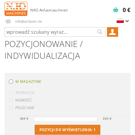
0 €
info@anfasen.de
POZYCJONOWANIE /
INDYWIDUALIZACJA
W MAGAZYNIE
PROMOCJA
NOWOŚĆ
POLECANE
364
€
365
€
POZYCJI DO WYŚWIETLENIA:
1