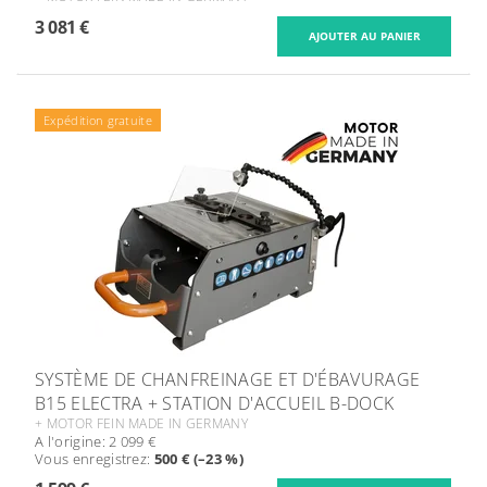
3 081 €
Expédition gratuite
SYSTÈME DE CHANFREINAGE ET D'ÉBAVURAGE
B15 ELECTRA + STATION D'ACCUEIL B-DOCK
+ MOTOR FEIN MADE IN GERMANY
A l'origine:
2 099 €
Vous enregistrez
:
500 € (–23 %)