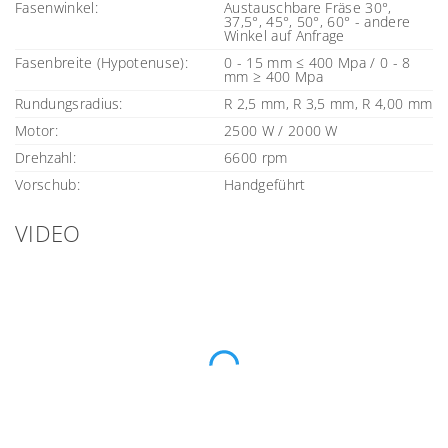
Fasenwinkel:
Austauschbare Fräse 30°,
37,5°, 45°, 50°, 60° - andere
Winkel auf Anfrage
Fasenbreite (Hypotenuse):
0 - 15 mm ≤ 400 Mpa / 0 - 8
mm ≥ 400 Mpa
Rundungsradius:
R 2,5 mm, R 3,5 mm, R 4,00 mm
Motor:
2500 W / 2000 W
Drehzahl:
6600 rpm
Vorschub:
Handgeführt
VIDEO