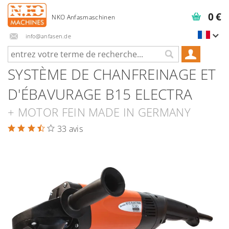
0 €
info@anfasen.de
SYSTÈME DE CHANFREINAGE ET
D'ÉBAVURAGE B15 ELECTRA
+ MOTOR FEIN MADE IN GERMANY
33 avis