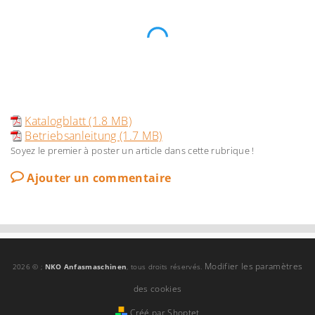
Katalogblatt (1.8 MB)
Betriebsanleitung (1.7 MB)
Soyez le premier à poster un article dans cette rubrique !
Ajouter un commentaire
Modifier les paramètres
2026 © ;
NKO Anfasmaschinen
, tous droits réservés.
des cookies
Créé par Shoptet