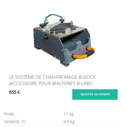
LE SYSTÈME DE CHANFREINAGE B-DOCK
(ACCESSOIRE POUR MACHINES B-LINE)
855 €
Poids
11 kg
Gewicht: (?)
9,5 kg