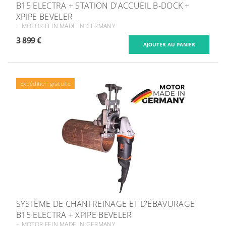
B15 ELECTRA + STATION D'ACCUEIL B-DOCK +
XPIPE BEVELER
+ MOTOR FEIN MADE IN GERMANY
3 899 €
Expédition gratuite
SYSTÈME DE CHANFREINAGE ET D'ÉBAVURAGE
B15 ELECTRA + XPIPE BEVELER
+ MOTOR FEIN MADE IN GERMANY