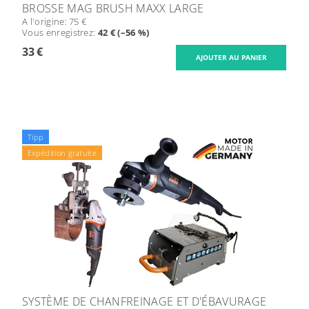
BROSSE MAG BRUSH MAXX LARGE
A l'origine:
75 €
Vous enregistrez
:
42 € (–56 %)
33 €
Tipp
Expédition gratuite
SYSTÈME DE CHANFREINAGE ET D'ÉBAVURAGE