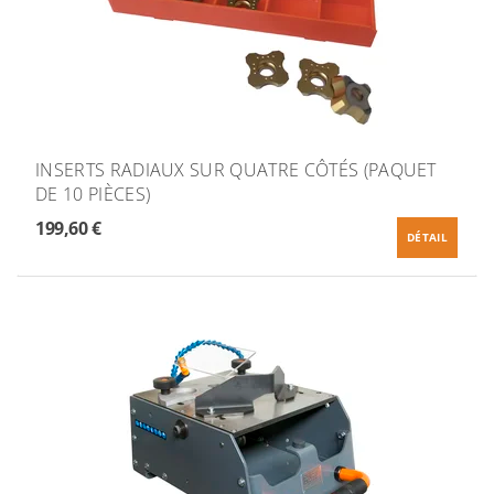
INSERTS RADIAUX SUR QUATRE CÔTÉS (PAQUET
DE 10 PIÈCES)
199,60 €
DÉTAIL