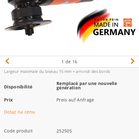
1
de 16
Largeur maximale du biseau 15 mm + arrondi des bords
Remplacé par une nouvelle
Disponibilité
génération
Prix
Preis auf Anfrage
Dotaz na cenu
Code produit
25250S