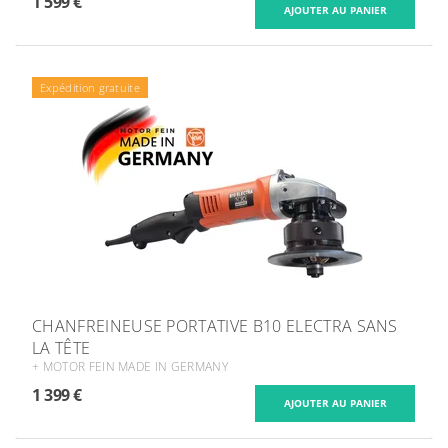
1 599 €
Expédition gratuite
CHANFREINEUSE PORTATIVE B10 ELECTRA SANS
LA TÊTE
+ MOTOR FEIN MADE IN GERMANY
1 399 €