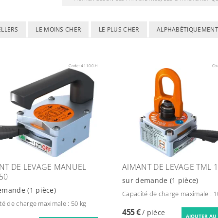
ELLERS
LE MOINS CHER
LE PLUS CHER
ALPHABÉTIQUEMEN
Code:
41100.H
Co
NT DE LEVAGE MANUEL
AIMANT DE LEVAGE TML 
50
sur demande
(1 pièce)
demande
(1 pièce)
Capacité de charge maximale : 1
té de charge maximale : 50 kg
455 €
/ pièce