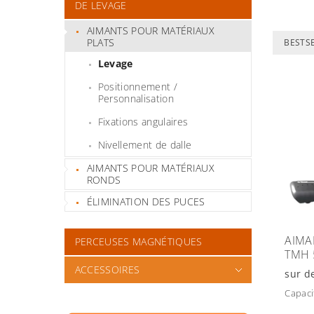
DE LEVAGE
AIMANTS POUR MATÉRIAUX
PLATS
BESTS
Levage
Positionnement /
Personnalisation
Fixations angulaires
Nivellement de dalle
AIMANTS POUR MATÉRIAUX
RONDS
ÉLIMINATION DES PUCES
AIMA
PERCEUSES MAGNÉTIQUES
TMH 
ACCESSOIRES
sur 
Capaci