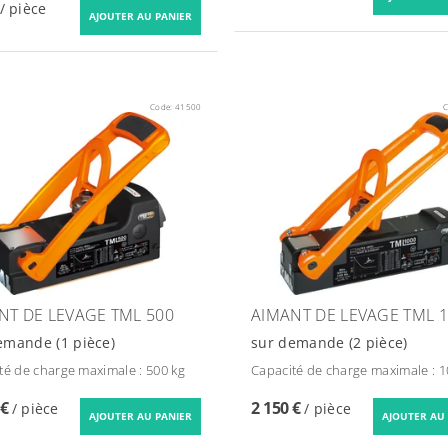
/ pièce
Code:
41500
C
NT DE LEVAGE TML 500
AIMANT DE LEVAGE TML 
demande
(1 pièce)
sur demande
(2 pièce)
té de charge maximale : 500 kg
Capacité de charge maximale : 1
 €
2 150 €
/ pièce
/ pièce