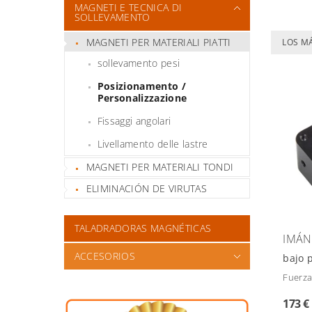
MAGNETI E TECNICA DI
SOLLEVAMENTO
MAGNETI PER MATERIALI PIATTI
LOS M
sollevamento pesi
Posizionamento /
Personalizzazione
Fissaggi angolari
Livellamento delle lastre
MAGNETI PER MATERIALI TONDI
ELIMINACIÓN DE VIRUTAS
TALADRADORAS MAGNÉTICAS
IMÁN
ACCESORIOS
bajo 
Fuerza
173 €