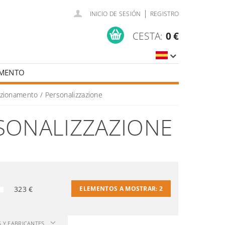
|
INICIO DE SESIÓN
REGISTRO
CESTA:
0 €
AMENTO
SOLDADURA Y CENTROS DE FORMACIÓN
zionamento / Personalizzazione
SONALIZZAZIONE
323
€
ELEMENTOS A MOSTRAR:
2
S Y FABRICANTES