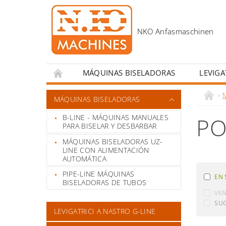
MÁQUINAS BISELADORAS
LEVIGA
TALADRADORAS MAGNÉTICAS
ACCESOR
MÁQUINAS BISELADORAS
B-LINE - MÁQUINAS MANUALES
PO
PARA BISELAR Y DESBARBAR
MÁQUINAS BISELADORAS UZ-
LINE CON ALIMENTACIÓN
AUTOMÁTICA
PIPE-LINE MÁQUINAS
EN 
BISELADORAS DE TUBOS
VE
SU
LEVIGATRICI A NASTRO G-LINE