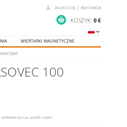
|
ZALOGUJ SIĘ
REJESTRACJA
KOSZYK:
0 €
NIA
WIERTARKI MAGNETYCZNE
FUNKCYJNA
ASOVEC 100
szlifierka do rur, profili i taśm