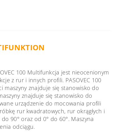
TIFUNKTION
SOVEC 100 Multifunkcja jest nieocenionym
e z rur i innych profili. PASOVEC 100
ści maszyny znajduje się stanowisko do
maszyny znajduje się stanowisko do
rowane urządzenie do mocowania profili
róbkę rur kwadratowych, rur okrągłych i
° do 90° oraz od 0° do 60°. Maszyna
enia odciągu.