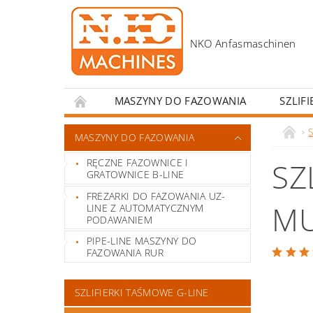
MASZYNY DO FAZOWANIA
SZLIF
AKCESORIA
KONTAKT
ZACHĘTY D
MASZYNY DO FAZOWANIA
RĘCZNE FAZOWNICE I
SZ
GRATOWNICE B-LINE
FREZARKI DO FAZOWANIA UZ-
MU
LINE Z AUTOMATYCZNYM
PODAWANIEM
PIPE-LINE MASZYNY DO
FAZOWANIA RUR
SZLIFIERKI TAŚMOWE G-LINE