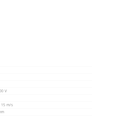
00 V
 15 m/s
 mm