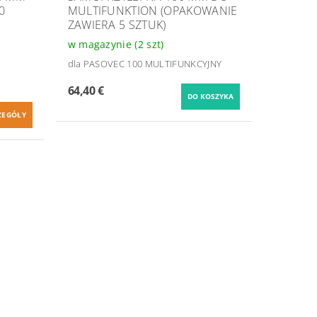
0
MULTIFUNKTION (OPAKOWANIE
ZAWIERA 5 SZTUK)
w magazynie
(2 szt)
dla PASOVEC 100 MULTIFUNKCYJNY
64,40 €
ZEGÓŁY