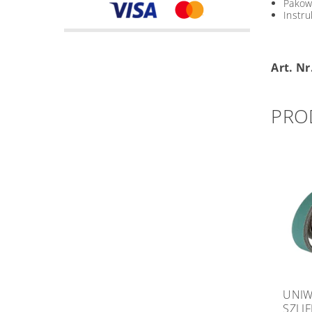
Pakow
Instru
Art. Nr
PRO
UNIW
SZLIF