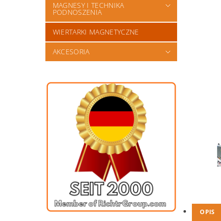
MAGNESY I TECHNIKA
PODNOSZENIA
WIERTARKI MAGNETYCZNE
AKCESORIA
OPIS