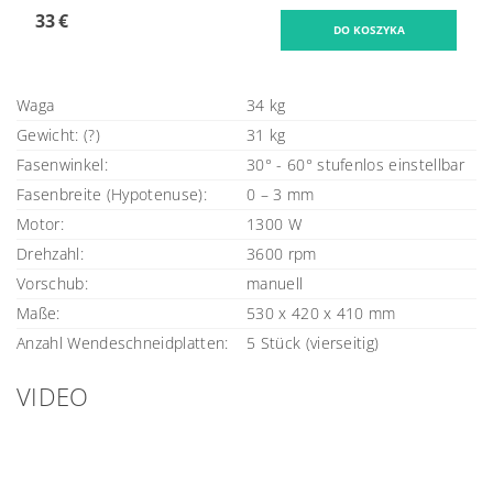
33 €
Waga
34 kg
Gewicht: (?)
31 kg
Fasenwinkel:
30° - 60° stufenlos einstellbar
Fasenbreite (Hypotenuse):
0 – 3 mm
Motor:
1300 W
Drehzahl:
3600 rpm
Vorschub:
manuell
Maße:
530 x 420 x 410 mm
Anzahl Wendeschneidplatten:
5 Stück (vierseitig)
VIDEO