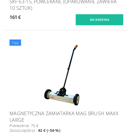
SKF 63-15, POWLEKANE (OPAKOWANIE ZAWIERA
10 SZTUK)
161 €
Tipp
MAGNETYCZNA ZAMIATARKA MAG BRUSH MAXX
LARGE
Pierwotnie:
75 €
Zaoszczędzisz
:
42 € (–56 %)