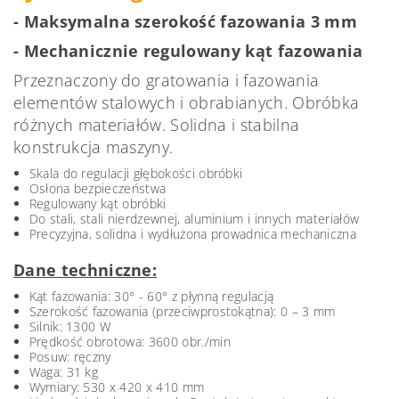
- Maksymalna szerokość fazowania 3 mm
- Mechanicznie regulowany kąt fazowania
Przeznaczony do gratowania i fazowania
elementów stalowych i obrabianych. Obróbka
różnych materiałów. Solidna i stabilna
konstrukcja maszyny.
Skala do regulacji głębokości obróbki
Osłona bezpieczeństwa
Regulowany kąt obróbki
Do stali, stali nierdzewnej, aluminium i innych materiałów
Precyzyjna, solidna i wydłużona prowadnica mechaniczna
Dane techniczne:
Kąt fazowania: 30° - 60° z płynną regulacją
Szerokość fazowania (przeciwprostokątna): 0 – 3 mm
Silnik: 1300 W
Prędkość obrotowa: 3600 obr./min
Posuw: ręczny
Waga: 31 kg
Wymiary: 530 x 420 x 410 mm