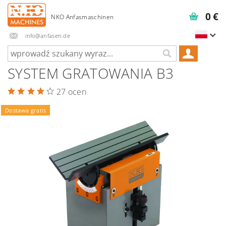
0 €
info@anfasen.de
SYSTEM GRATOWANIA B3
27 ocen
Dostawa gratis