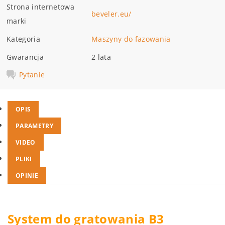
Strona internetowa
beveler.eu/
marki
Kategoria
Maszyny do fazowania
Gwarancja
2 lata
Pytanie
OPIS
PARAMETRY
VIDEO
PLIKI
OPINIE
System do gratowania B3