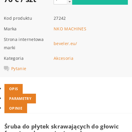
Kod produktu
27242
Marka
NKO MACHINES
Strona internetowa
beveler.eu/
marki
Kategoria
Akcesoria
Pytanie
OPIS
PARAMETRY
OPINIE
Śruba do płytek skrawających do głowic