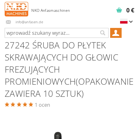
0 €
info@anfasen.de
27242 ŚRUBA DO PŁYTEK
SKRAWAJĄCYCH DO GŁOWIC
FREZUJĄCYCH
PROMIENIOWYCH(OPAKOWANIE
ZAWIERA 10 SZTUK)
1 ocen