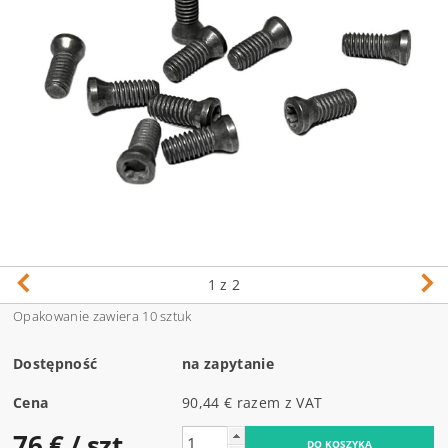
1
z 2
Opakowanie zawiera 10 sztuk
Dostępność
na zapytanie
Cena
90,44 € razem z VAT
76 €
/ szt