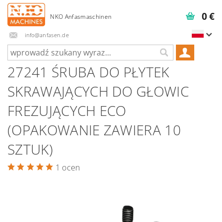
0 €
info@anfasen.de
27241 ŚRUBA DO PŁYTEK
SKRAWAJĄCYCH DO GŁOWIC
FREZUJĄCYCH ECO
(OPAKOWANIE ZAWIERA 10
SZTUK)
1 ocen