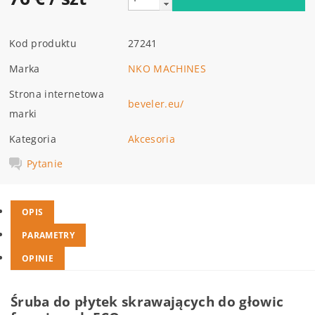
Kod produktu
27241
Marka
NKO MACHINES
Strona internetowa
beveler.eu/
marki
Kategoria
Akcesoria
Pytanie
OPIS
PARAMETRY
OPINIE
Śruba do płytek skrawających do głowic