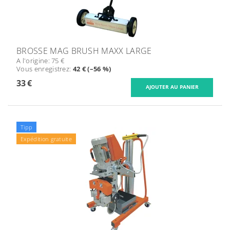
BROSSE MAG BRUSH MAXX LARGE
A l'origine:
75 €
Vous enregistrez
:
42 € (–56 %)
33 €
Tipp
Expédition gratuite