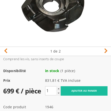
1
de 2
Comprend les vis, sans inserts de coupe
Disponibilité
in stock
(1 pièce)
Prix
831,81 € TVA incluse
699 €
/ pièce
Code produit
1946