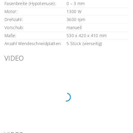
Fasenbreite (Hypotenuse):
0 – 3 mm
Motor:
1300 W
Drehzahl:
3600 rpm
Vorschub:
manuell
Maße:
530 x 420 x 410 mm
Anzahl Wendeschneidplatten:
5 Stück (vierseitig)
VIDEO