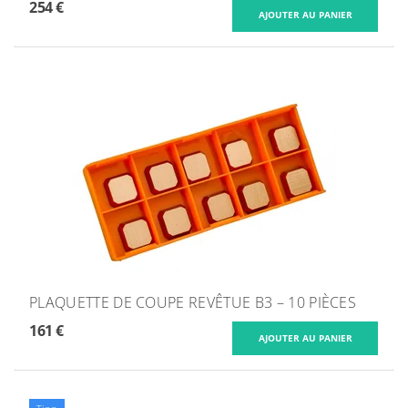
254 €
PLAQUETTE DE COUPE REVÊTUE B3 – 10 PIÈCES
161 €