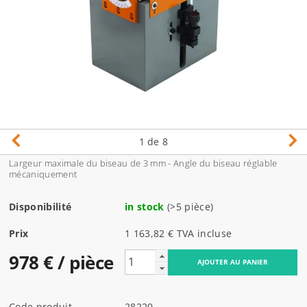
1
de 8
Largeur maximale du biseau de 3 mm - Angle du biseau réglable
mécaniquement
Disponibilité
in stock
(>5 pièce)
Prix
1 163,82 € TVA incluse
978 €
/ pièce
Code produit
28220