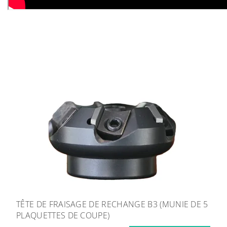
TÊTE DE FRAISAGE DE RECHANGE B3 (MUNIE DE 5
PLAQUETTES DE COUPE)