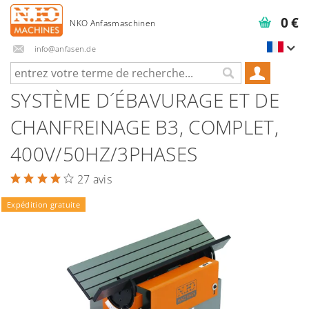
0 €
info@anfasen.de
SYSTÈME D´ÉBAVURAGE ET DE
CHANFREINAGE B3, COMPLET,
400V/50HZ/3PHASES
27 avis
Expédition gratuite