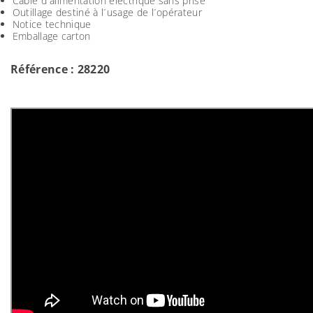
Câble d´alimentation électrique sans prise
Outillage destiné à l´usage de l´opérateur
Notice technique
Emballage carton
Référence : 28220