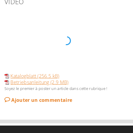
VIDEO
Katalogblatt (256.5 kB)
Betriebsanleitung (2.9 MB)
Soyez le premier à poster un article dans cette rubrique !
Ajouter un commentaire