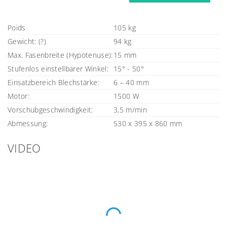
Poids
105 kg
Gewicht: (?)
94 kg
Max. Fasenbreite (Hypotenuse):
15 mm
Stufenlos einstellbarer Winkel:
15° - 50°
Einsatzbereich Blechstärke:
6 – 40 mm
Motor:
1500 W
Vorschubgeschwindigkeit:
3,5 m/min
Abmessung:
530 x 395 x 860 mm
VIDEO