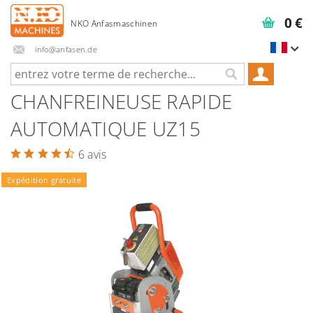
0 €
info@anfasen.de
CHANFREINEUSE RAPIDE
AUTOMATIQUE UZ15
6 avis
Expédition gratuite