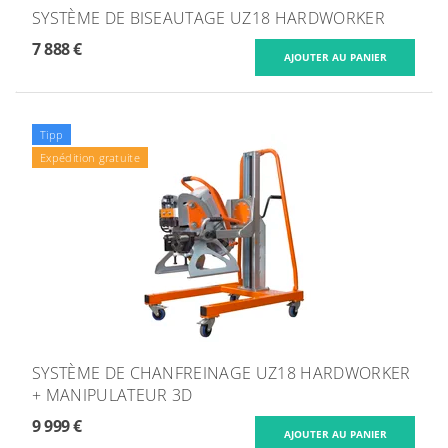
SYSTÈME DE BISEAUTAGE UZ18 HARDWORKER
7 888 €
Tipp
Expédition gratuite
SYSTÈME DE CHANFREINAGE UZ18 HARDWORKER
+ MANIPULATEUR 3D
9 999 €