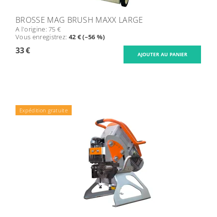
BROSSE MAG BRUSH MAXX LARGE
A l'origine:
75 €
Vous enregistrez
:
42 € (–56 %)
33 €
Expédition gratuite