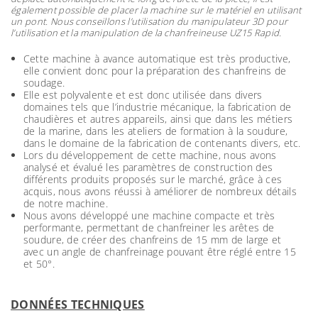
également possible de placer la machine sur le matériel en utilisant
un pont. Nous conseillons l’utilisation du manipulateur 3D pour
l’utilisation et la manipulation de la chanfreineuse UZ15 Rapid.
Cette machine à avance automatique est très productive,
elle convient donc pour la préparation des chanfreins de
soudage.
Elle est polyvalente et est donc utilisée dans divers
domaines tels que l’industrie mécanique, la fabrication de
chaudières et autres appareils, ainsi que dans les métiers
de la marine, dans les ateliers de formation à la soudure,
dans le domaine de la fabrication de contenants divers, etc.
Lors du développement de cette machine, nous avons
analysé et évalué les paramètres de construction des
différents produits proposés sur le marché, grâce à ces
acquis, nous avons réussi à améliorer de nombreux détails
de notre machine.
Nous avons développé une machine compacte et très
performante, permettant de chanfreiner les arêtes de
soudure, de créer des chanfreins de 15 mm de large et
avec un angle de chanfreinage pouvant être réglé entre 15
et 50°.
DONNÉES TECHNIQUES