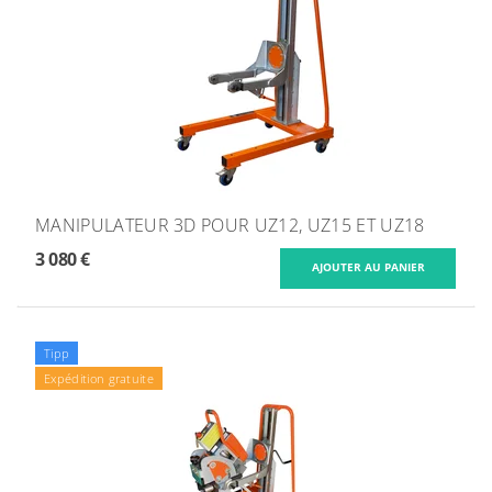
MANIPULATEUR 3D POUR UZ12, UZ15 ET UZ18
3 080 €
Tipp
Expédition gratuite