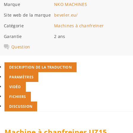
Marque
NKO MACHINES
Site web de la marque
beveler.eu/
Catégorie
Machines à chanfreiner
Garantie
2 ans
Question
DESCRIPTION DE LA TRADUCTION
PARAMÈTRES
VIDÉO
FICHIERS
DISCUSSION
Machine à chanfreiner UZ15