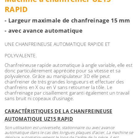
RAPID
- Largeur maximale de chanfreinage 15 mm
- avec avance automatique
UNE CHANFREINEUSE AUTOMATIQUE RAPIDE ET
POLYVALENTE.
Chanfreineuse rapide automatique à angle variable, elle est
donc particulièrement appréciée pour sa vitesse et sa
polyvalence. Grâce au manipulateur 3D elle peut
chanfreiner de très grandes longueurs et effectuer des
chanfreins en X ou en V sans retourner la tôle. Le
chanfreinage par cisaillement garanti également un travail
sans bruit ni copeaux d’usinage.
CARACTÉRISTIQUES DE LA CHANFREINEUSE
AUTOMATIQUE UZ15 RAPID
Son utilisation est universelle, stationnaire ou avec avance
automatique dans le cas des longues plaques d’acier. La machine se
déplace automatiquement le long de l’arête de la pièce, il est