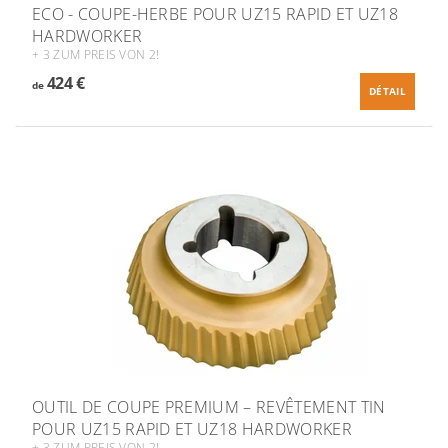
ECO - COUPE-HERBE POUR UZ15 RAPID ET UZ18
HARDWORKER
+ 3 ZUM PREIS VON 2!
424 €
de
DÉTAIL
OUTIL DE COUPE PREMIUM – REVÊTEMENT TIN
POUR UZ15 RAPID ET UZ18 HARDWORKER
+ 3 ZUM PREIS VON 2!