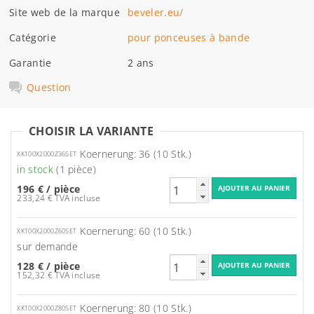
Site web de la marque
beveler.eu/
Catégorie
pour ponceuses à bande
Garantie
2 ans
Question
CHOISIR LA VARIANTE
Koernerung: 36 (10 Stk.)
XK100X2000Z36SET
in stock
(1 pièce)
196 €
/ pièce
233,24 € TVA incluse
Koernerung: 60 (10 Stk.)
XK100X2000Z60SET
sur demande
128 €
/ pièce
152,32 € TVA incluse
Koernerung: 80 (10 Stk.)
XK100X2000Z80SET