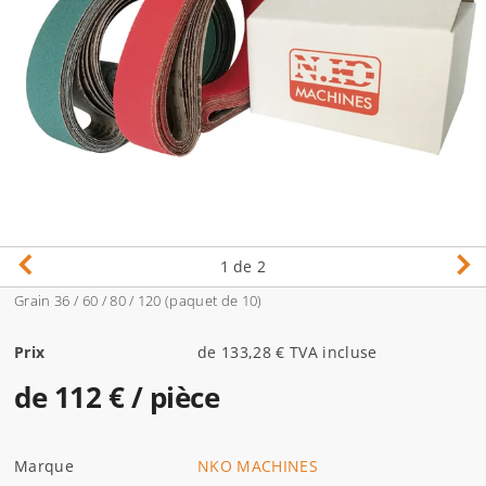
1
de 2
Grain 36 / 60 / 80 / 120 (paquet de 10)
Prix
de 133,28 € TVA incluse
de 112 €
/ pièce
Marque
NKO MACHINES