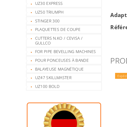
UZ30 EXPRESS
UZ50 TRIUMPH
Adapt
STINGER 300
Référ
PLAQUETTES DE COUPE
CUTTERS N.KO / CEVISA /
GULLCO
FOR PIPE BEVELLING MACHINES
PRO
POUR PONCEUSES À BANDE
BALAYEUSE MAGNÉTIQUE
Expédi
UZ47 SKILLMASTER
UZ100 BOLD