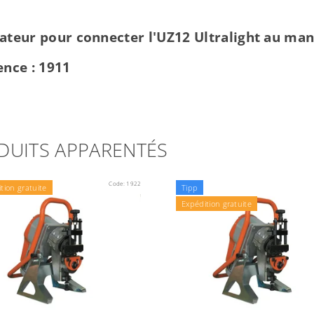
ateur pour connecter l'UZ12 Ultralight au man
ence : 1911
DUITS APPARENTÉS
Code:
1922
tion gratuite
Tipp
Expédition gratuite