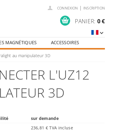
|
CONNEXION
INSCRIPTION
PANIER:
0 €
ES MAGNÉTIQUES
ACCESSOIRES
ralight au manipulateur 3D
NECTER L'UZ12
LATEUR 3D
ilité
sur demande
236,81 € TVA incluse