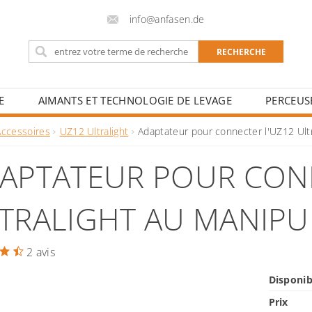
info@anfasen.de
E
AIMANTS ET TECHNOLOGIE DE LEVAGE
PERCEUS
LES ÉCOLES DE SOUDAGE ET LES CENTRES DE FORMATION
Accessoires
UZ12 Ultralight
Adaptateur pour connecter l'UZ12 Ult
APTATEUR POUR CON
TRALIGHT AU MANIPU
2 avis
Disponib
Prix