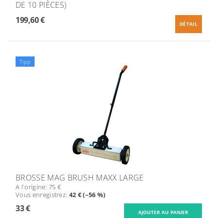
DE 10 PIÈCES)
199,60 €
DÉTAIL
Tipp
BROSSE MAG BRUSH MAXX LARGE
A l'origine:
75 €
Vous enregistrez
:
42 € (–56 %)
33 €