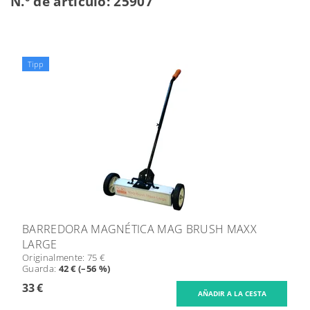
N.º de artículo: 25907
Tipp
BARREDORA MAGNÉTICA MAG BRUSH MAXX
LARGE
Originalmente:
75 €
Guarda
:
42 € (–56 %)
33 €