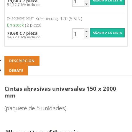
79,60 €
/ pieza
94,72 € IVA incluido
Koernerung: 120 (5 Stk.)
ZK150X2000Z120SET
En stock
(2 pieza)
79,60 €
/ pieza
94,72 € IVA incluido
DESCRIPCIÓN
DEBATE
Cintas abrasivas universales 150 x 2000
mm
(paquete de 5 unidades)