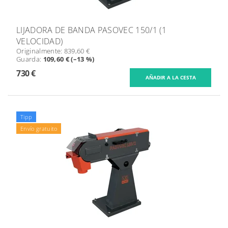
LIJADORA DE BANDA PASOVEC 150/1 (1
VELOCIDAD)
Originalmente:
839,60 €
Guarda
:
109,60 € (–13 %)
730 €
Tipp
Envío gratuito