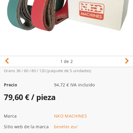
1
de 2
Grano 36 / 60 / 80 / 120 (paquete de 5 unidades)
Precio
94,72 € IVA incluido
79,60 €
/ pieza
Marca
NKO MACHINES
Sitio web de la marca
beveler.eu/