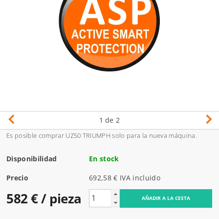
1
de 2
Es posible comprar UZ50 TRIUMPH solo para la nueva máquina.
Disponibilidad
En stock
Precio
692,58 € IVA incluido
582 €
/ pieza