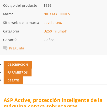
Código del producto
1956
Marca
NKO MACHINES
Sitio web de la marca
beveler.eu/
Categoría
UZ50 Triumph
Garantía
2 años
Pregunta
DESCRIPCIÓN
PARÁMETROS
DEBATE
ASP Active, protección inteligente de la
máquina contra sobrecargas