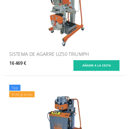
SISTEMA DE AGARRE UZ50 TRIUMPH
16 469 €
Tipp
Envío gratuito