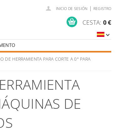
|
INICIO DE SESIÓN
REGISTRO
CESTA:
0 €
AMENTO
SOLDADURA Y CENTROS DE FORMACIÓN
O DE HERRAMIENTA PARA CORTE A 0° PARA
HERRAMIENTA
MÁQUINAS DE
OS