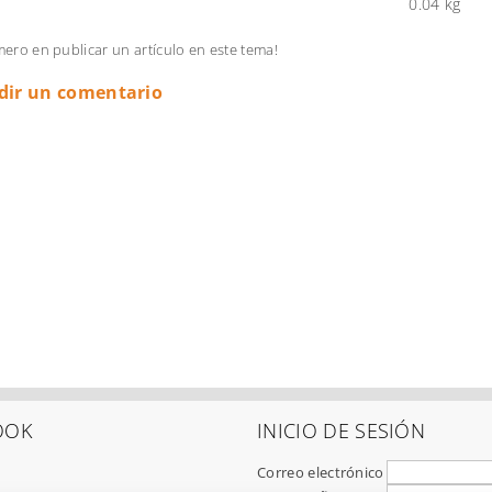
0.04 kg
imero en publicar un artículo en este tema!
dir un comentario
OOK
INICIO DE SESIÓN
Correo electrónico