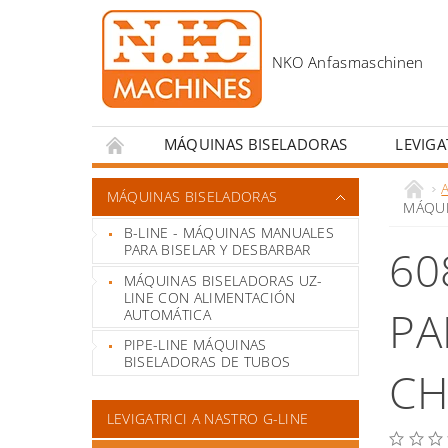
MÁQUINAS BISELADORAS
LEVIGA
TALADRADORAS MAGNÉTICAS
ACCESOR
MÁQUINAS BISELADORAS
MÁQUI
B-LINE - MÁQUINAS MANUALES
PARA BISELAR Y DESBARBAR
60
MÁQUINAS BISELADORAS UZ-
LINE CON ALIMENTACIÓN
PA
AUTOMÁTICA
PIPE-LINE MÁQUINAS
BISELADORAS DE TUBOS
CH
LEVIGATRICI A NASTRO G-LINE