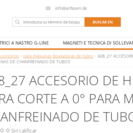
info@anfasen.de
TRICI A NASTRO G-LINE
MAGNETI E TECNICA DI SOLLEV
IOS
CONTACTO
INCENTIVOS PARA ESCUELAS DE 
Accesorios
para máquinas biseladoras de tubos
608_27 ACCESORI
NAS DE CHANFREINADO DE TUBOS
8_27 ACCESORIO DE 
RA CORTE A 0° PARA 
ANFREINADO DE TUB
Sin calificar