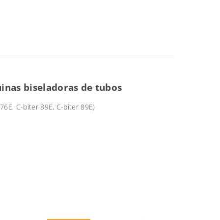
inas biseladoras de tubos
6E, C-biter 89E, C-biter 89E)